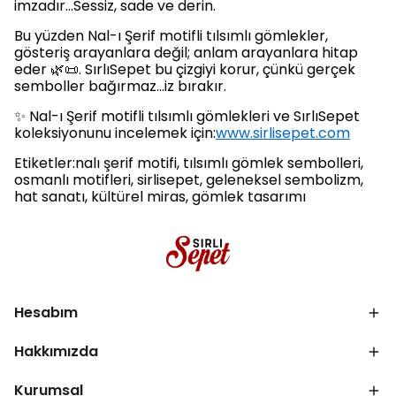
imzadır…Sessiz, sade ve derin.
Bu yüzden Nal-ı Şerif motifli tılsımlı gömlekler,
gösteriş arayanlara değil; anlam arayanlara hitap
eder 🌿📜. SırlıSepet bu çizgiyi korur, çünkü gerçek
semboller bağırmaz…iz bırakır.
✨ Nal-ı Şerif motifli tılsımlı gömlekleri ve SırlıSepet
koleksiyonunu incelemek için:
www.sirlisepet.com
Etiketler:nalı şerif motifi, tılsımlı gömlek sembolleri,
osmanlı motifleri, sirlisepet, geleneksel sembolizm,
hat sanatı, kültürel miras, gömlek tasarımı
Hesabım
Hakkımızda
Kurumsal