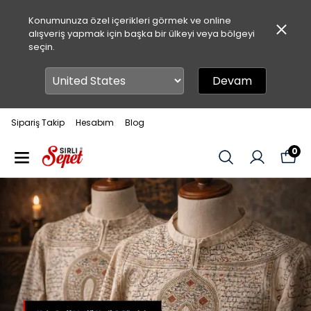
Konumunuza özel içerikleri görmek ve online
alışveriş yapmak için başka bir ülkeyi veya bölgeyi
seçin.
Devam
Sipariş Takip
Hesabım
Blog
0