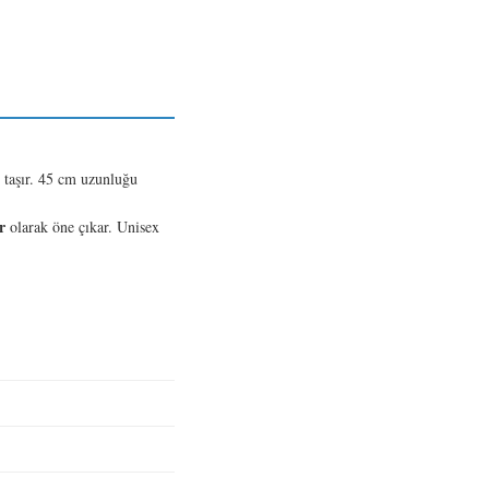
e taşır. 45 cm uzunluğu
r
olarak öne çıkar. Unisex