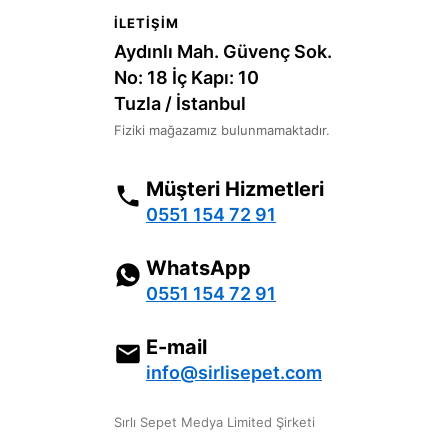
İLETIŞIM
Aydınlı Mah. Güvenç Sok.
No: 18 İç Kapı: 10
Tuzla / İstanbul
Fiziki mağazamız bulunmamaktadır.
Müşteri Hizmetleri
0551 154 72 91
WhatsApp
0551 154 72 91
E-mail
info@sirlisepet.com
Sırlı Sepet Medya Limited Şirketi