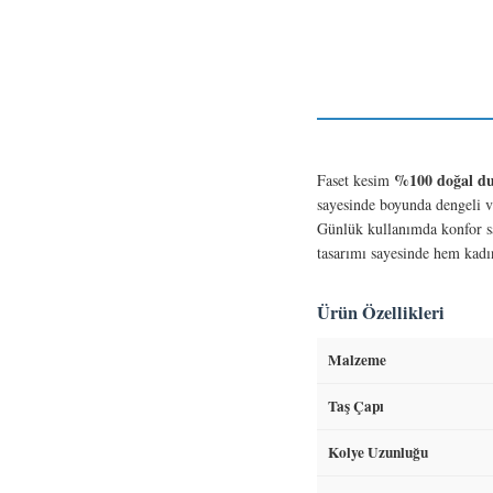
%100 doğal dum
Faset kesim
sayesinde boyunda dengeli v
Günlük kullanımda konfor s
tasarımı sayesinde hem kadı
Ürün Özellikleri
Malzeme
Taş Çapı
Kolye Uzunluğu