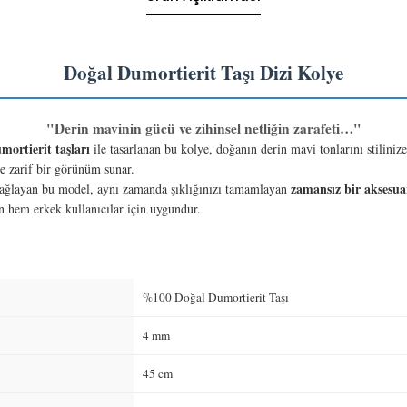
Doğal Dumortierit Taşı Dizi Kolye
"Derin mavinin gücü ve zihinsel netliğin zarafeti…"
ortierit taşları
ile tasarlanan bu kolye, doğanın derin mavi tonlarını stiliniz
e zarif bir görünüm sunar.
zamansız bir aksesua
ağlayan bu model, aynı zamanda şıklığınızı tamamlayan
n hem erkek kullanıcılar için uygundur.
%100 Doğal Dumortierit Taşı
4 mm
45 cm