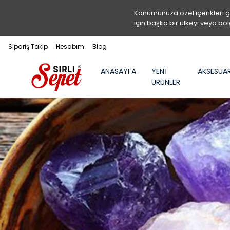
Konumunuza özel içerikleri 
için başka bir ülkeyi veya böl
Sipariş Takip
Hesabım
Blog
ANASAYFA
YENİ
AKSESUA
ÜRÜNLER