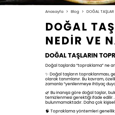
Anasayfa
Blog
DOĞAL TAŞLAR
DOĞAL TAŞ
NEDİR VE N
DOĞAL TAŞLARIN TOP
Doğal taşlarda “topraklama” ne anla
✨ Doğal taşların topraklanması, ge
olarak tanımlanır. Bu kavram, özell
zamanla “yenilenmeye ihtiyaç duyd
🌿 Bu inanışa göre doğal taşlar, bul
temizlenmesi gerektiği ifade edilir
bulunmamaktadır. Daha çok kişisel ina
🧠 Topraklama yöntemleri genellikl