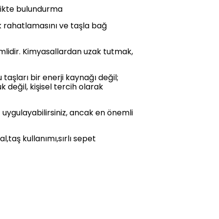
rlikte bulundurma
rak rahatlamasını ve taşla bağ
lidir. Kimyasallardan uzak tutmak,
taşları bir enerji kaynağı değil;
 değil, kişisel tercih olarak
 uygulayabilirsiniz, ancak en önemli
,taş kullanımı,sırlı sepet