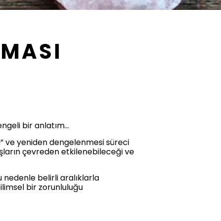
NMASI
engeli bir anlatım…
si” ve yeniden dengelenmesi süreci
aşların çevreden etkilenebileceği ve
nedenle belirli aralıklarla
limsel bir zorunluluğu