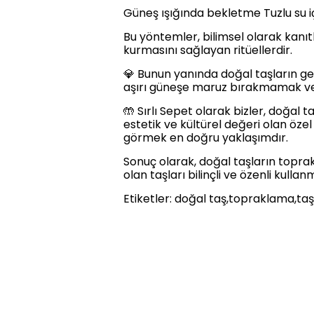
Güneş ışığında bekletme Tuzlu su i
Bu yöntemler, bilimsel olarak kanıtl
kurmasını sağlayan ritüellerdir.
💎 Bunun yanında doğal taşların ge
aşırı güneşe maruz bırakmamak ve
🤲 Sırlı Sepet olarak bizler, doğal t
estetik ve kültürel değeri olan özel
görmek en doğru yaklaşımdır.
Sonuç olarak, doğal taşların toprak
olan taşları bilinçli ve özenli kullan
Etiketler: doğal taş,topraklama,taş