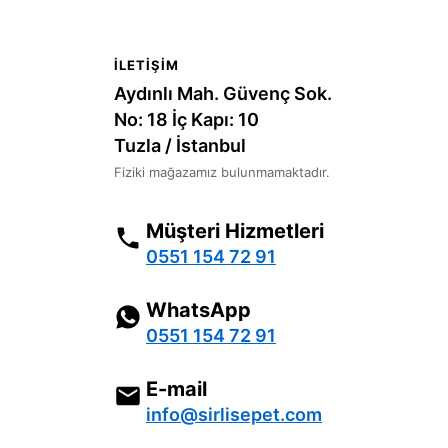
İLETIŞIM
Aydınlı Mah. Güvenç Sok.
No: 18 İç Kapı: 10
Tuzla / İstanbul
Fiziki mağazamız bulunmamaktadır.
Müşteri Hizmetleri
0551 154 72 91
WhatsApp
0551 154 72 91
E-mail
info@sirlisepet.com