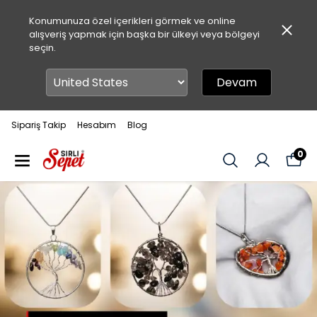
Konumunuza özel içerikleri görmek ve online
alışveriş yapmak için başka bir ülkeyi veya bölgeyi
seçin.
Devam
Sipariş Takip
Hesabım
Blog
0