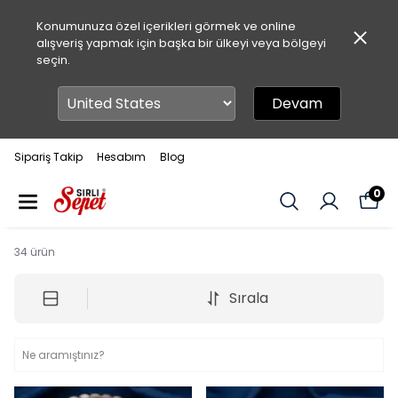
Konumunuza özel içerikleri görmek ve online
alışveriş yapmak için başka bir ülkeyi veya bölgeyi
seçin.
Devam
Sipariş Takip
Hesabım
Blog
0
34
ürün
Sırala