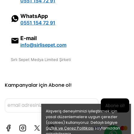
0551 154 72 91
WhatsApp
0551 154 72 91
E-mail
info@sirlisepet.com
Sırlı Sepet Medya Limited Şirketi
Kampanyalar için Abone ol!
Abone ol!
Alışveriş deneyiminizi iyileştirmek için
yasal düzenlemelere uygun çerezler
(cookies) kullanıyoruz. Detaylı bilgiye
Gizlilik ve Çerez Politikası
sayfamızdan
erişebilirsiniz.