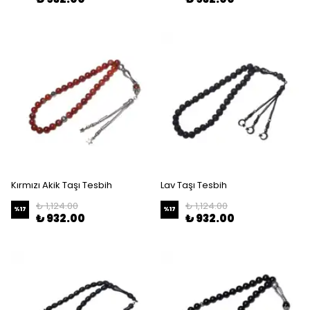
Kırmızı Akik Taşı Tesbih
Lav Taşı Tesbih
₺ 1,124.00
₺ 1,124.00
%
17
%
17
₺ 932.00
₺ 932.00