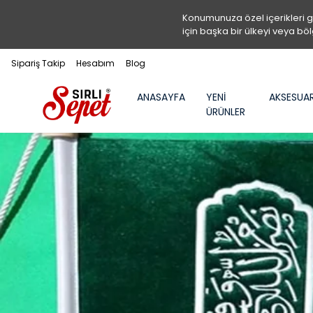
Konumunuza özel içerikleri 
için başka bir ülkeyi veya böl
Sipariş Takip
Hesabım
Blog
ANASAYFA
YENİ
AKSESUA
ÜRÜNLER