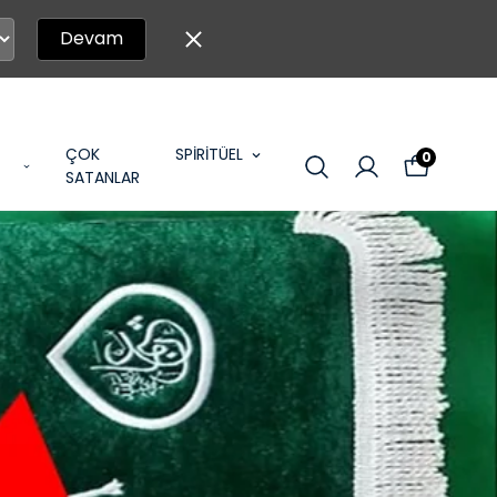
Devam
ÇOK
SPİRİTÜEL
0
SATANLAR