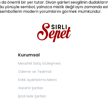
da önemli bir yer tutar. Divan şairleri sevgilinin dudaklar
r. Bu yönüyle sembol, yalnızca mistik değil aynı zamanda es
tarz sembollerin modern yorumlarını görmek mümkündür.
Kurumsal
Mesafeli Satış Sözleşmesi
Ödeme ve Teslimat
KVKK Aydınlatma Metni
Garanti Şartları
İptal İade Şartları