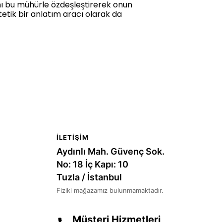
ını bu mühürle özdeşleştirerek onun
tetik bir anlatım aracı olarak da
İLETIŞIM
Aydınlı Mah. Güvenç Sok.
No: 18 İç Kapı: 10
Tuzla / İstanbul
Fiziki mağazamız bulunmamaktadır.
Müşteri Hizmetleri