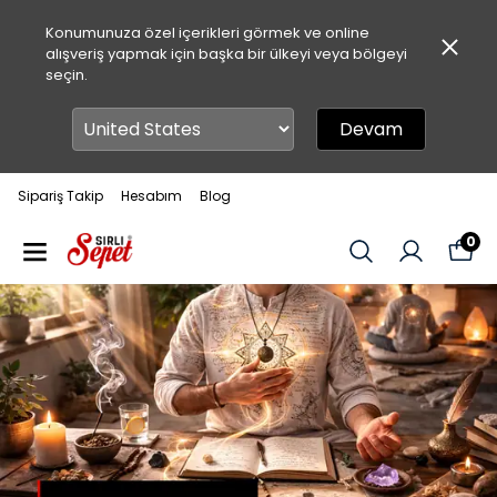
Konumunuza özel içerikleri görmek ve online
alışveriş yapmak için başka bir ülkeyi veya bölgeyi
seçin.
Devam
Sipariş Takip
Hesabım
Blog
0