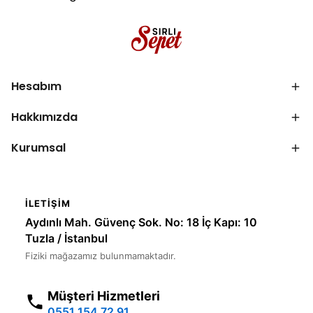
Hesabım
Hakkımızda
Kurumsal
İLETIŞIM
Aydınlı Mah. Güvenç Sok. No: 18 İç Kapı: 10
Tuzla / İstanbul
Fiziki mağazamız bulunmamaktadır.
Müşteri Hizmetleri
0551 154 72 91