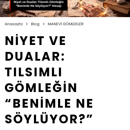
Anasayfa
Blog
MANEVİ GÖMLEKLER
NİYET VE
DUALAR:
TILSIMLI
GÖMLEĞİN
“BENİMLE NE
SÖYLÜYOR?”