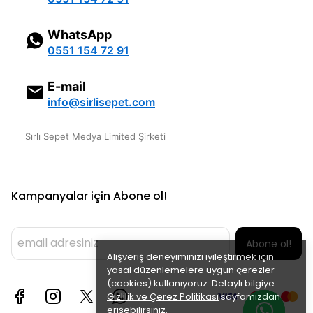
WhatsApp
0551 154 72 91
E-mail
info@sirlisepet.com
Sırlı Sepet Medya Limited Şirketi
Kampanyalar için Abone ol!
Abone ol!
Alışveriş deneyiminizi iyileştirmek için
yasal düzenlemelere uygun çerezler
(cookies) kullanıyoruz. Detaylı bilgiye
Gizlilik ve Çerez Politikası
sayfamızdan
erişebilirsiniz.