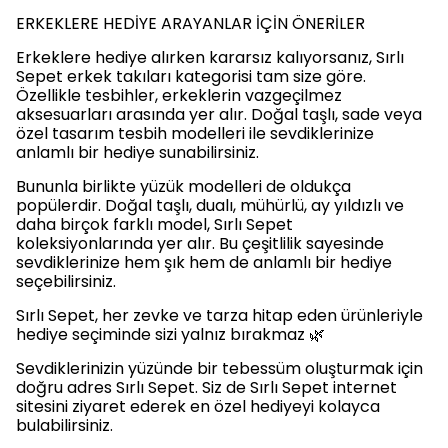
ERKEKLERE HEDİYE ARAYANLAR İÇİN ÖNERİLER
Erkeklere hediye alırken kararsız kalıyorsanız, Sırlı
Sepet erkek takıları kategorisi tam size göre.
Özellikle tesbihler, erkeklerin vazgeçilmez
aksesuarları arasında yer alır. Doğal taşlı, sade veya
özel tasarım tesbih modelleri ile sevdiklerinize
anlamlı bir hediye sunabilirsiniz.
Bununla birlikte yüzük modelleri de oldukça
popülerdir. Doğal taşlı, dualı, mühürlü, ay yıldızlı ve
daha birçok farklı model, Sırlı Sepet
koleksiyonlarında yer alır. Bu çeşitlilik sayesinde
sevdiklerinize hem şık hem de anlamlı bir hediye
seçebilirsiniz.
Sırlı Sepet, her zevke ve tarza hitap eden ürünleriyle
hediye seçiminde sizi yalnız bırakmaz 🌿
Sevdiklerinizin yüzünde bir tebessüm oluşturmak için
doğru adres Sırlı Sepet. Siz de Sırlı Sepet internet
sitesini ziyaret ederek en özel hediyeyi kolayca
bulabilirsiniz.