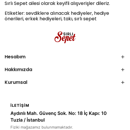
Sırlı Sepet ailesi olarak keyifli alışverişler dileriz.
Etiketler: sevdiklere alınacak hediyeler, hediye
önerileri, erkek hediyeleri, takı, sırlı sepet
Hesabım
Hakkımızda
Kurumsal
İLETIŞIM
Aydınlı Mah. Güvenç Sok. No: 18 İç Kapı: 10
Tuzla / İstanbul
Fiziki mağazamız bulunmamaktadır.