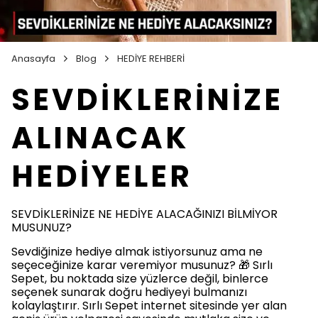
Anasayfa
Blog
HEDİYE REHBERİ
SEVDİKLERİNİZE
ALINACAK
HEDİYELER
SEVDİKLERİNİZE NE HEDİYE ALACAĞINIZI BİLMİYOR
MUSUNUZ?
Sevdiğinize hediye almak istiyorsunuz ama ne
seçeceğinize karar veremiyor musunuz? 🎁 Sırlı
Sepet, bu noktada size yüzlerce değil, binlerce
seçenek sunarak doğru hediyeyi bulmanızı
kolaylaştırır. Sırlı Sepet internet sitesinde yer alan