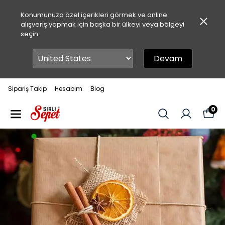
Konumunuza özel içerikleri görmek ve online
alışveriş yapmak için başka bir ülkeyi veya bölgeyi
seçin.
Devam
Sipariş Takip
Hesabım
Blog
0