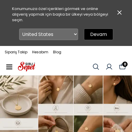
Konumunuza özel içerikleri görmek ve online
alışveriş yapmak için başka bir ülkeyi veya bölgeyi
seçin.
Devam
Sipariş Takip
Hesabım
Blog
0