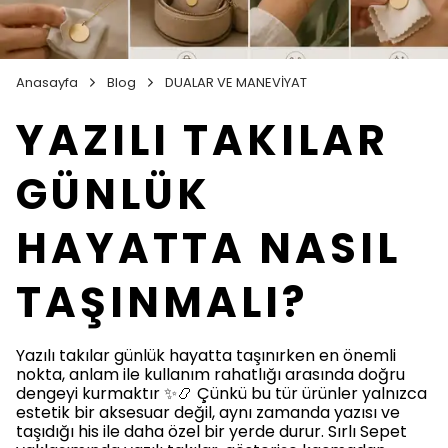
Anasayfa
Blog
DUALAR VE MANEVİYAT
YAZILI TAKILAR
GÜNLÜK
HAYATTA NASIL
TAŞINMALI?
Yazılı takılar günlük hayatta taşınırken en önemli
nokta, anlam ile kullanım rahatlığı arasında doğru
dengeyi kurmaktır ✨📿 Çünkü bu tür ürünler yalnızca
estetik bir aksesuar değil, aynı zamanda yazısı ve
taşıdığı his ile daha özel bir yerde durur. Sırlı Sepet