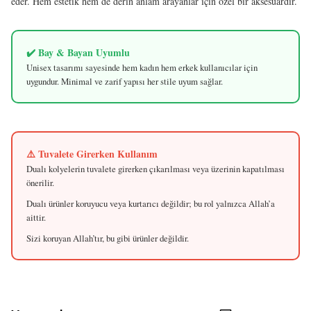
eder. Hem estetik hem de derin anlam arayanlar için özel bir aksesuardır.
✔️ Bay & Bayan Uyumlu
Unisex tasarımı sayesinde hem kadın hem erkek kullanıcılar için
uygundur. Minimal ve zarif yapısı her stile uyum sağlar.
⚠️ Tuvalete Girerken Kullanım
Dualı kolyelerin tuvalete girerken çıkarılması veya üzerinin kapatılması
önerilir.
Dualı ürünler koruyucu veya kurtarıcı değildir; bu rol yalnızca Allah’a
aittir.
Sizi koruyan Allah’tır, bu gibi ürünler değildir.