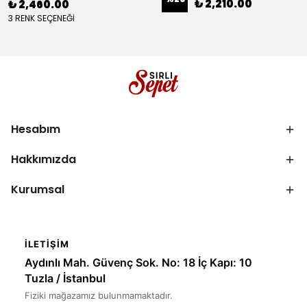
₺ 2,210.00
₺ 2,460.00
3 RENK SEÇENEĞİ
Hesabım
Hakkımızda
Kurumsal
İLETIŞIM
Aydınlı Mah. Güvenç Sok. No: 18 İç Kapı: 10
Tuzla / İstanbul
Fiziki mağazamız bulunmamaktadır.