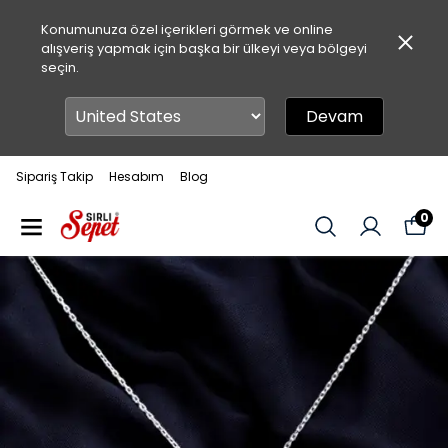
Konumunuza özel içerikleri görmek ve online
alışveriş yapmak için başka bir ülkeyi veya bölgeyi
seçin.
Devam
Sipariş Takip
Hesabım
Blog
0