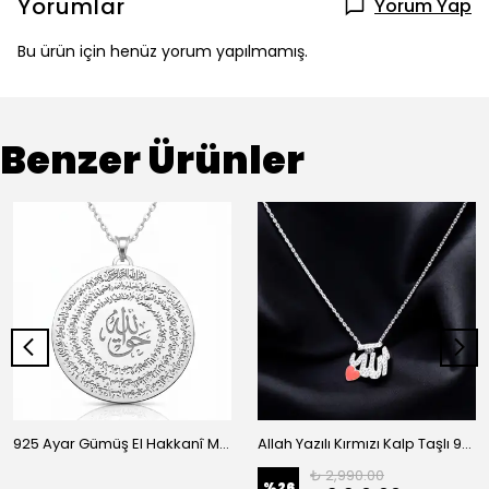
Yorumlar
Yorum Yap
Bu ürün için henüz yorum yapılmamış.
Benzer Ürünler
925 Ayar Gümüş El Hakkanî Mührü Kadın Kolye
Allah Yazılı Kırmızı Kalp Taşlı 925 Ayar Gümüş Kolye
₺ 2,990.00
%
26