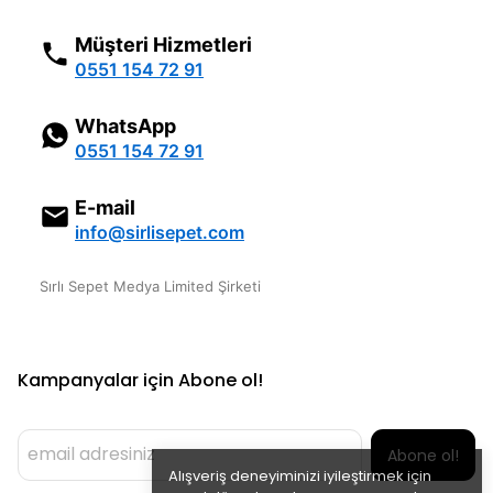
Müşteri Hizmetleri
0551 154 72 91
WhatsApp
0551 154 72 91
E-mail
info@sirlisepet.com
Sırlı Sepet Medya Limited Şirketi
Kampanyalar için Abone ol!
Abone ol!
Alışveriş deneyiminizi iyileştirmek için