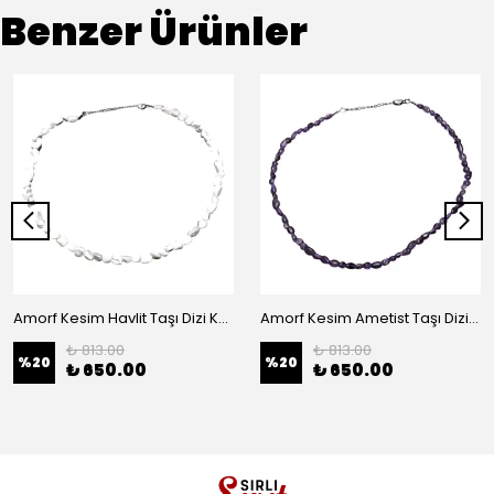
Benzer Ürünler
Amorf Kesim Havlit Taşı Dizi Kolye
Amorf Kesim Ametist Taşı Dizi Kolye
₺ 813.00
₺ 813.00
%
20
%
20
₺ 650.00
₺ 650.00