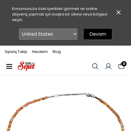
Konumunuza özel içerikleri görmek ve online
alışveriş yapmak için başka bir ülkeyi veya bölgeyi
seçin.
Devam
Sipariş Takip
Hesabım
Blog
0