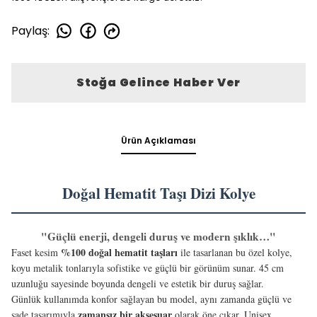
Paylaş
:
Stoğa Gelince Haber Ver
Ürün Açıklaması
Doğal Hematit Taşı Dizi Kolye
"Güçlü enerji, dengeli duruş ve modern şıklık…"
%100 doğal hematit taşları
Faset kesim
ile tasarlanan bu özel kolye,
koyu metalik tonlarıyla sofistike ve güçlü bir görünüm sunar. 45 cm
uzunluğu sayesinde boyunda dengeli ve estetik bir duruş sağlar.
Günlük kullanımda konfor sağlayan bu model, aynı zamanda güçlü ve
zamansız bir aksesuar
sade tasarımıyla
olarak öne çıkar. Unisex