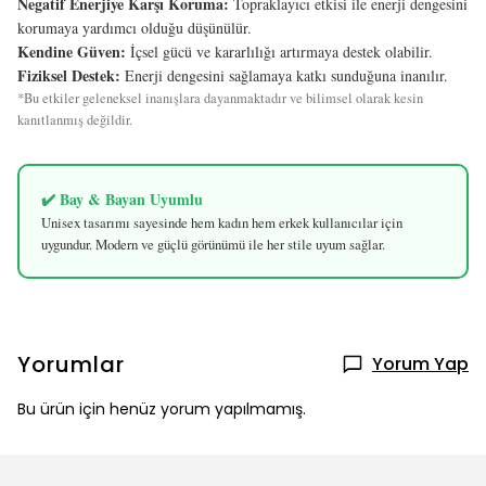
Negatif Enerjiye Karşı Koruma:
Topraklayıcı etkisi ile enerji dengesini
korumaya yardımcı olduğu düşünülür.
Kendine Güven:
İçsel gücü ve kararlılığı artırmaya destek olabilir.
Fiziksel Destek:
Enerji dengesini sağlamaya katkı sunduğuna inanılır.
*Bu etkiler geleneksel inanışlara dayanmaktadır ve bilimsel olarak kesin
kanıtlanmış değildir.
✔️ Bay & Bayan Uyumlu
Unisex tasarımı sayesinde hem kadın hem erkek kullanıcılar için
uygundur. Modern ve güçlü görünümü ile her stile uyum sağlar.
Yorumlar
Yorum Yap
Bu ürün için henüz yorum yapılmamış.