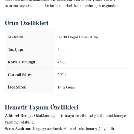
tasarımı sayesinde hem kadın hem erkek kullanıcılar için uygundur.
Ürün Özellikleri
Malzeme
%100 Doğal Hematit Taşı
Taş Çapı
4 mm
Kolye Uzunluğu
45 cm
Garanti Süresi
2 Yıl
İade Süresi
14 İş Günü
Hematit Taşının Özellikleri
Zihinsel Denge:
Odaklanmayı artırmaya ve zihinsel gücü desteklemeye
yardımcı olabilir.
Stres Azaltma:
Kaygıyı azaltarak zihinsel rahatlama sağlayabilir.