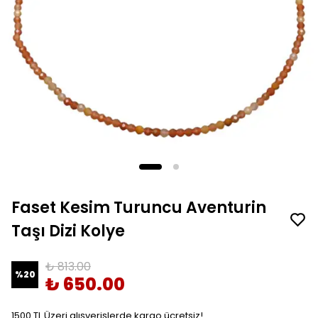
Faset Kesim Turuncu Aventurin
Taşı Dizi Kolye
₺ 813.00
%
20
₺ 650.00
1500 TL Üzeri alışverişlerde kargo ücretsiz!