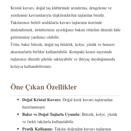
Kristal kuvars, doğal taş kültüründe arındırma, dengeleme ve
yenilenme kavramlarıyla ilişkilendirilen taşlardan biridir.
Takılarınızı belirli aralıklarla kuvars taşlarının üzerinde
dinlendirmek, ürünlerinize ayırdığınız bakım ritüelini düzenli hâle
getirmenize yardımcı olabilir.
Ürün; bakır bilezik, doğal taş bileklik, kolye, yüzük ve benzeri
aksesuarlarla birlikte kullanılabilir. Kompakt kesesi sayesinde
taşlarınızı düzenli şekilde saklayabilir ve ihtiyaç duyduğunuzda
kolayca kullanabilirsiniz.
Öne Çıkan Özellikler
Doğal Kristal Kuvars:
Doğal kırık kuvars taşlarından
hazırlanmıştır.
Bakır ve Doğal Taşlarla Uyumlu:
Bilezik, kolye, yüzük
ve farklı takılarla kullanılabilir.
Pratik Kullanım:
Takılar doğrudan kuvars taşlarının