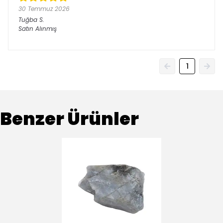
30 Temmuz 2026
Tuğba
S.
Satın Alınmış
1
Benzer Ürünler