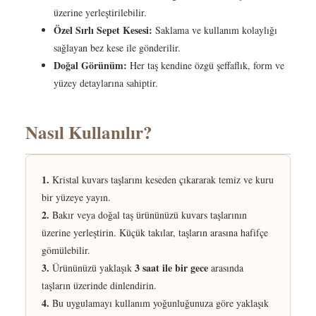
üzerine yerleştirilebilir.
Özel Sırlı Sepet Kesesi:
Saklama ve kullanım kolaylığı
sağlayan bez kese ile gönderilir.
Doğal Görünüm:
Her taş kendine özgü şeffaflık, form ve
yüzey detaylarına sahiptir.
Nasıl Kullanılır?
1.
Kristal kuvars taşlarını keseden çıkararak temiz ve kuru
bir yüzeye yayın.
2.
Bakır veya doğal taş ürününüzü kuvars taşlarının
üzerine yerleştirin. Küçük takılar, taşların arasına hafifçe
gömülebilir.
3.
3 saat ile bir gece
Ürününüzü yaklaşık
arasında
taşların üzerinde dinlendirin.
4.
Bu uygulamayı kullanım yoğunluğunuza göre yaklaşık