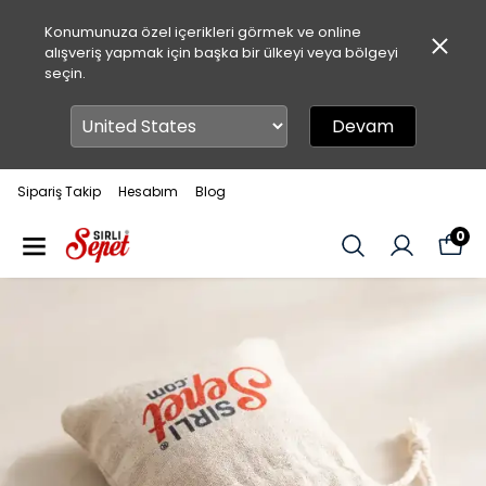
Konumunuza özel içerikleri görmek ve online
alışveriş yapmak için başka bir ülkeyi veya bölgeyi
seçin.
Devam
Sipariş Takip
Hesabım
Blog
0