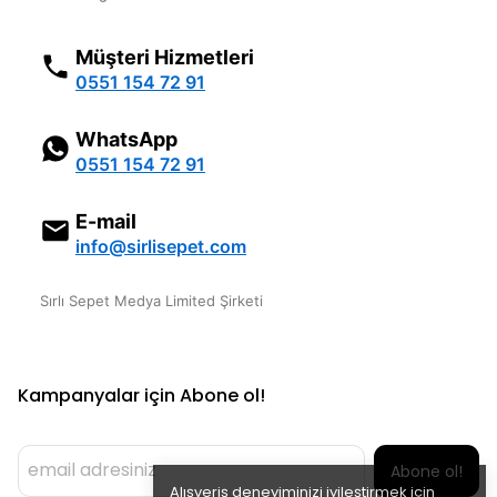
Müşteri Hizmetleri
0551 154 72 91
WhatsApp
0551 154 72 91
E-mail
info@sirlisepet.com
Sırlı Sepet Medya Limited Şirketi
Kampanyalar için Abone ol!
Abone ol!
Alışveriş deneyiminizi iyileştirmek için