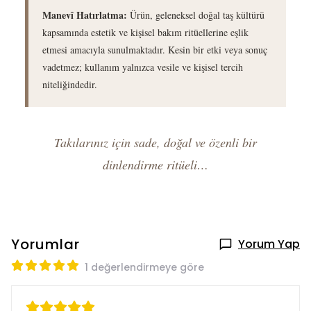
Manevî Hatırlatma:
Ürün, geleneksel doğal taş kültürü
kapsamında estetik ve kişisel bakım ritüellerine eşlik
etmesi amacıyla sunulmaktadır. Kesin bir etki veya sonuç
vadetmez; kullanım yalnızca vesile ve kişisel tercih
niteliğindedir.
Takılarınız için sade, doğal ve özenli bir
dinlendirme ritüeli…
Yorumlar
Yorum Yap
1 değerlendirmeye göre