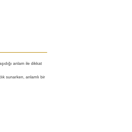
ıdığı anlam ile dikkat
lık sunarken, anlamlı bir