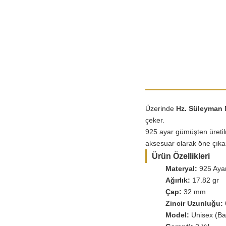
Üzerinde
Hz. Süleyman
çeker.
925 ayar gümüşten üretilm
aksesuar olarak öne çıka
Ürün Özellikleri
Materyal:
925 Aya
Ağırlık:
17.82 gr
Çap:
32 mm
Zincir Uzunluğu:
Model:
Unisex (Ba