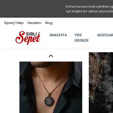
Konumunuza özel içerikleri 
için başka bir ülkeyi veya böl
Sipariş Takip
Hesabım
Blog
ANASAYFA
YENİ
AKSESUA
ÜRÜNLER