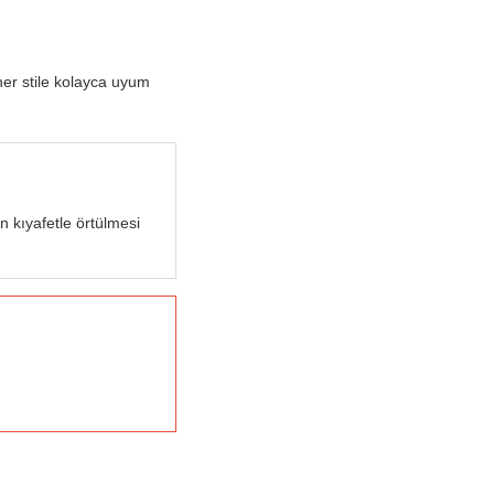
her stile kolayca uyum
n kıyafetle örtülmesi