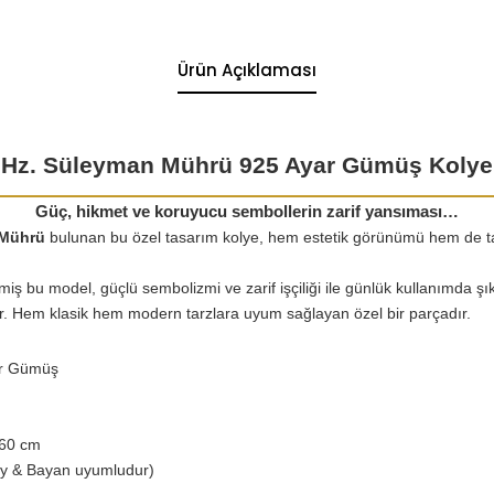
Ürün Açıklaması
Hz. Süleyman Mührü 925 Ayar Gümüş Kolye
Güç, hikmet ve koruyucu sembollerin zarif yansıması…
 Mührü
bulunan bu özel tasarım kolye, hem estetik görünümü hem de taş
iş bu model, güçlü sembolizmi ve zarif işçiliği ile günlük kullanımda şık
r. Hem klasik hem modern tarzlara uyum sağlayan özel bir parçadır.
r Gümüş
60 cm
y & Bayan uyumludur)