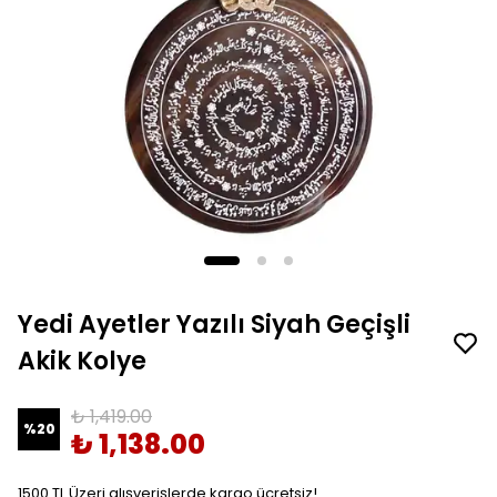
Yedi Ayetler Yazılı Siyah Geçişli
Akik Kolye
₺ 1,419.00
%
20
₺ 1,138.00
1500 TL Üzeri alışverişlerde kargo ücretsiz!