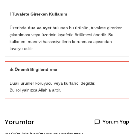
ℹ️ Tuvalete Girerken Kullanım
Üzerinde
dua ve ayet
bulunan bu ürünün, tuvalete girerken
çıkarılması veya üzerinin kıyafetle örtülmesi önerilir. Bu
kullanım, manevi hassasiyetlerin korunması açısından
tavsiye edilir.
⚠️ Önemli Bilgilendirme
Dualı ürünler koruyucu veya kurtarıcı değildir.
Bu rol yalnızca Allah’a aittir.
Yorumlar
Yorum Yap