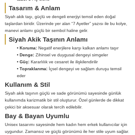
Tasarım & Anlam
Siyah akik taşı, güçlü ve dengeli enerjiyi temsil eden doğal
taşlardan biridir. Üzerinde yer alan “7 Ayetler” yazısı ile bu kolye,
manevi anlamı güçlü bir sembol haline gelir.
Siyah Akik Taşının Anlamı
• Koruma:
Negatif enerjilere karşı kalkan anlamı taşır
• Denge:
Zihinsel ve duygusal dengeyi simgeler
• Güç:
Kararlılık ve cesaret ile ilişkilendirilir
• Topraklanma:
İçsel dengeyi ve sağlam duruşu temsil
eder
Kullanım & Stil
Siyah akik taşının güçlü ve sade görünümü sayesinde günlük
kullanımda karizmatik bir stil oluşturur. Özel günlerde de dikkat
çekici bir aksesuar olarak tercih edilebilir.
Bay & Bayan Uyumlu
Unisex tasarımı sayesinde hem kadın hem erkek kullanıcılar için
uygundur. Zamansız ve güçlü görünümü ile her stile uyum sağlar.