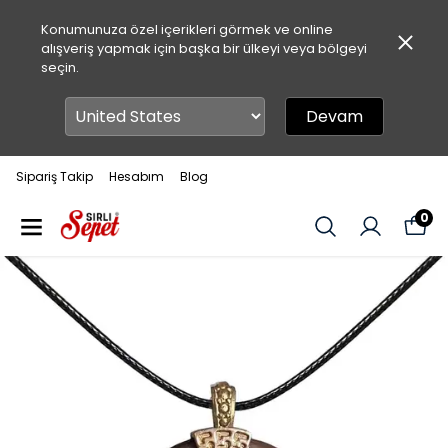
Konumunuza özel içerikleri görmek ve online
alışveriş yapmak için başka bir ülkeyi veya bölgeyi
seçin.
Devam
Sipariş Takip
Hesabım
Blog
0