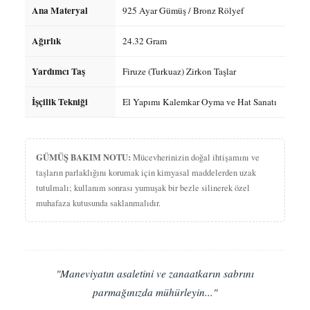
Ana Materyal
925 Ayar Gümüş / Bronz Rölyef
Ağırlık
24.32 Gram
Yardımcı Taş
Firuze (Turkuaz) Zirkon Taşlar
İşçilik Tekniği
El Yapımı Kalemkar Oyma ve Hat Sanatı
GÜMÜŞ BAKIM NOTU:
Mücevherinizin doğal ihtişamını ve
taşların parlaklığını korumak için kimyasal maddelerden uzak
tutulmalı; kullanım sonrası yumuşak bir bezle silinerek özel
muhafaza kutusunda saklanmalıdır.
"Maneviyatın asaletini ve zanaatkarın sabrını
parmağınızda mühürleyin..."