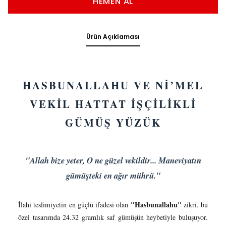
HEMEN AL
Ürün Açıklaması
HASBUNALLAHU VE Nİ’MEL
VEKİL HATTAT İŞÇİLİKLİ
GÜMÜŞ YÜZÜK
"Allah bize yeter, O ne güzel vekildir... Maneviyatın
gümüşteki en ağır mührü."
"Hasbunallahu"
İlahi teslimiyetin en güçlü ifadesi olan
zikri, bu
özel tasarımda 24.32 gramlık saf gümüşün heybetiyle buluşuyor.