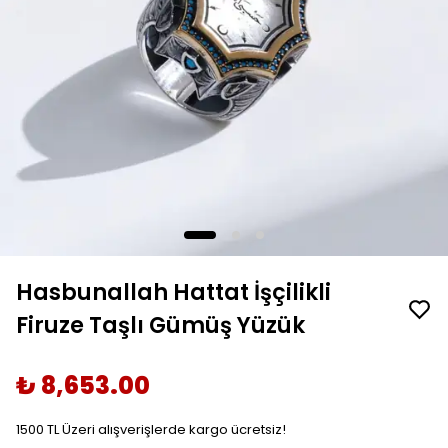
Hasbunallah Hattat İşçilikli
Firuze Taşlı Gümüş Yüzük
₺ 8,653.00
1500 TL Üzeri alışverişlerde kargo ücretsiz!