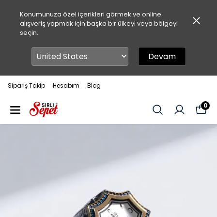
Konumunuza özel içerikleri görmek ve online
alışveriş yapmak için başka bir ülkeyi veya bölgeyi
seçin.
Devam
Sipariş Takip
Hesabım
Blog
0