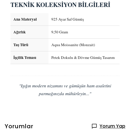
TEKNİK KOLEKSİYON BİLGİLERİ
Ana Materyal
925 Ayar Saf Gümüş
Ağırlık
9,50 Gram
Taş Türü
Aqua Moissanite (Monzait)
İşçilik Teması
Petek Dokulu & Dövme Gümüş Tasarım
"Işığın modern nizamını ve gümüşün ham asaletini
parmağınızda mühürleyin..."
Yorumlar
Yorum Yap