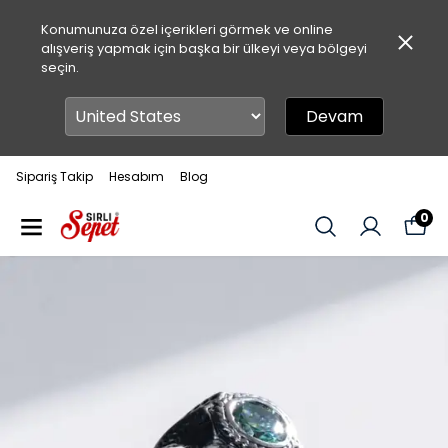
Konumunuza özel içerikleri görmek ve online
alışveriş yapmak için başka bir ülkeyi veya bölgeyi
seçin.
Devam
Sipariş Takip
Hesabım
Blog
0