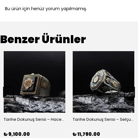
Bu ürün için henüz yorum yapılmamış.
Benzer Ürünler
Tarihe Dokunuş Serisi – Hacer'ül Esved 925 Ayar Gümüş Yüzük
Tarihe Dokunuş Serisi – Selçuklu 925 Ayar Gümüş Yüzük
₺ 9,100.00
₺ 11,790.00