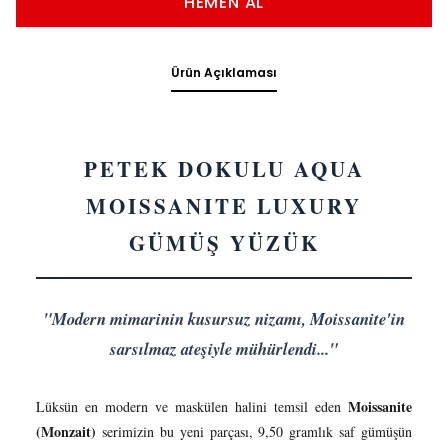
HEMEN AL
Ürün Açıklaması
PETEK DOKULU AQUA
MOISSANITE LUXURY
GÜMÜŞ YÜZÜK
"Modern mimarinin kusursuz nizamı, Moissanite'in
sarsılmaz ateşiyle mühürlendi..."
Moissanite
Lüksün en modern ve maskülen halini temsil eden
(Monzait)
serimizin bu yeni parçası, 9,50 gramlık saf gümüşün