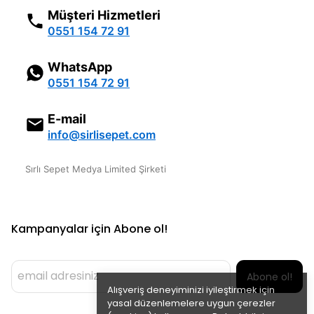
Müşteri Hizmetleri
0551 154 72 91
WhatsApp
0551 154 72 91
E-mail
info@sirlisepet.com
Sırlı Sepet Medya Limited Şirketi
Kampanyalar için Abone ol!
Abone ol!
Alışveriş deneyiminizi iyileştirmek için
yasal düzenlemelere uygun çerezler