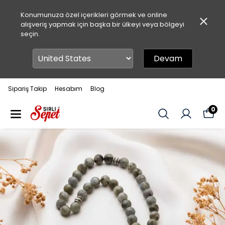
Konumunuza özel içerikleri görmek ve online
alışveriş yapmak için başka bir ülkeyi veya bölgeyi
seçin.
Devam
Sipariş Takip
Hesabım
Blog
0