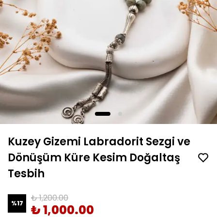
Kuzey Gizemi Labradorit Sezgi ve
Dönüşüm Küre Kesim Doğaltaş
Tesbih
₺ 1,200.00
%
17
₺ 1,000.00