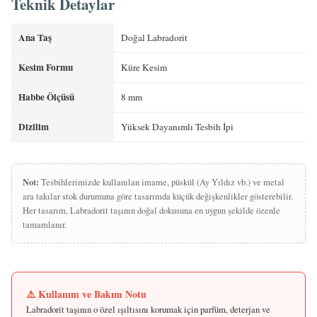
Teknik Detaylar
Ana Taş
Doğal Labradorit
Kesim Formu
Küre Kesim
Habbe Ölçüsü
8 mm
Dizilim
Yüksek Dayanımlı Tesbih İpi
Not:
Tesbihlerimizde kullanılan imame, püskül (Ay Yıldız vb.) ve metal
ara takılar stok durumuna göre tasarımda küçük değişkenlikler gösterebilir.
Her tasarım, Labradorit taşının doğal dokusuna en uygun şekilde özenle
tamamlanır.
⚠️ Kullanım ve Bakım Notu
Labradorit taşının o özel ışıltısını korumak için parfüm, deterjan ve