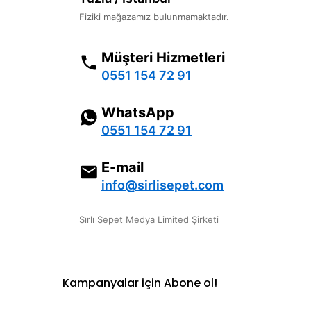
Fiziki mağazamız bulunmamaktadır.
Müşteri Hizmetleri
0551 154 72 91
WhatsApp
0551 154 72 91
E-mail
info@sirlisepet.com
Sırlı Sepet Medya Limited Şirketi
Kampanyalar için Abone ol!