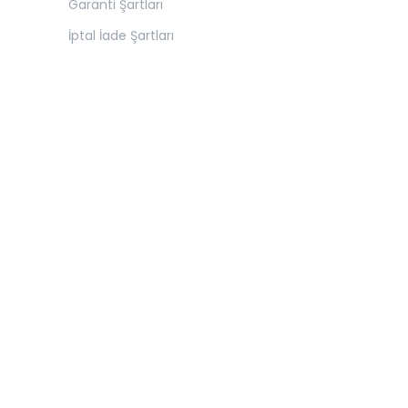
Garanti Şartları
İptal İade Şartları