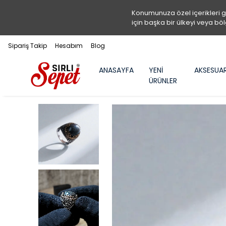
Konumunuza özel içerikleri 
için başka bir ülkeyi veya böl
Sipariş Takip
Hesabım
Blog
ANASAYFA
YENİ
AKSESUA
ÜRÜNLER