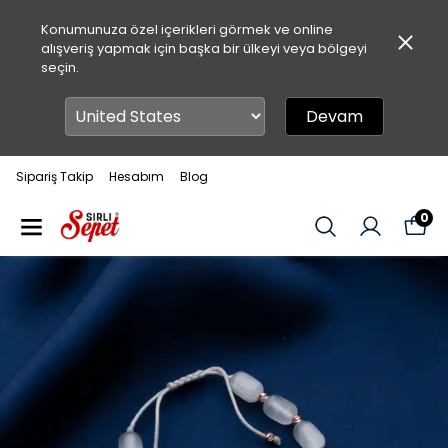
Konumunuza özel içerikleri görmek ve online
alışveriş yapmak için başka bir ülkeyi veya bölgeyi
seçin.
Devam
Sipariş Takip
Hesabım
Blog
0