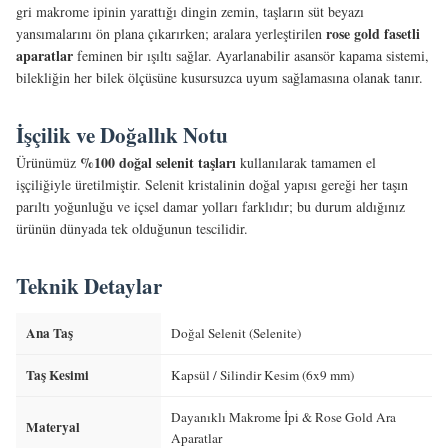
gri makrome ipinin yarattığı dingin zemin, taşların süt beyazı
rose gold fasetli
yansımalarını ön plana çıkarırken; aralara yerleştirilen
aparatlar
feminen bir ışıltı sağlar. Ayarlanabilir asansör kapama sistemi,
bilekliğin her bilek ölçüsüne kusursuzca uyum sağlamasına olanak tanır.
İşçilik ve Doğallık Notu
%100 doğal selenit taşları
Ürünümüz
kullanılarak tamamen el
işçiliğiyle üretilmiştir. Selenit kristalinin doğal yapısı gereği her taşın
parıltı yoğunluğu ve içsel damar yolları farklıdır; bu durum aldığınız
ürünün dünyada tek olduğunun tescilidir.
Teknik Detaylar
Ana Taş
Doğal Selenit (Selenite)
Taş Kesimi
Kapsül / Silindir Kesim (6x9 mm)
Dayanıklı Makrome İpi & Rose Gold Ara
Materyal
Aparatlar