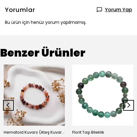
Yorumlar
Yorum Yap
Bu ürün için henüz yorum yapılmamış.
Benzer Ürünler
Hematoid Kuvars (Ateş Kuvarsı) Doğaltaş Bileklik - Enerji ve Denge 8 mm
Florit Taşı Bileklik