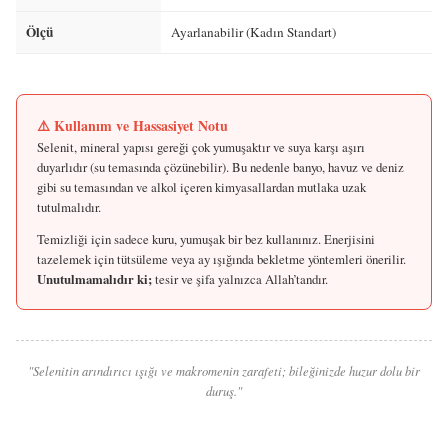
Ölçü
Ayarlanabilir (Kadın Standart)
⚠️ Kullanım ve Hassasiyet Notu
Selenit, mineral yapısı gereği çok yumuşaktır ve suya karşı aşırı
duyarlıdır (su temasında çözünebilir). Bu nedenle banyo, havuz ve deniz
gibi su temasından ve alkol içeren kimyasallardan mutlaka uzak
tutulmalıdır.
Temizliği için sadece kuru, yumuşak bir bez kullanınız. Enerjisini
tazelemek için tütsüleme veya ay ışığında bekletme yöntemleri önerilir.
Unutulmamalıdır ki;
tesir ve şifa yalnızca Allah’tandır.
"Selenitin arındırıcı ışığı ve makromenin zarafeti; bileğinizde huzur dolu bir
duruş."