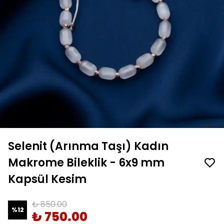
Selenit (Arınma Taşı) Kadın
Makrome Bileklik - 6x9 mm
Kapsül Kesim
₺ 850.00
%
12
₺ 750.00