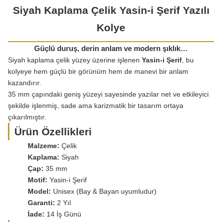
Siyah Kaplama Çelik Yasin-i Şerif Yazılı
Kolye
Güçlü duruş, derin anlam ve modern şıklık…
Siyah kaplama çelik yüzey üzerine işlenen
Yasin-i Şerif
, bu
kolyeye hem güçlü bir görünüm hem de manevi bir anlam
kazandırır.
35 mm çapındaki geniş yüzeyi sayesinde yazılar net ve etkileyici
şekilde işlenmiş, sade ama karizmatik bir tasarım ortaya
çıkarılmıştır.
Ürün Özellikleri
Malzeme:
Çelik
Kaplama:
Siyah
Çap:
35 mm
Motif:
Yasin-i Şerif
Model:
Unisex (Bay & Bayan uyumludur)
Garanti:
2 Yıl
İade:
14 İş Günü