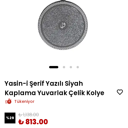
Yasin-i Şerif Yazılı Siyah
Kaplama Yuvarlak Çelik Kolye
Tükeniyor
₺ 1,138.00
%
29
₺ 813.00