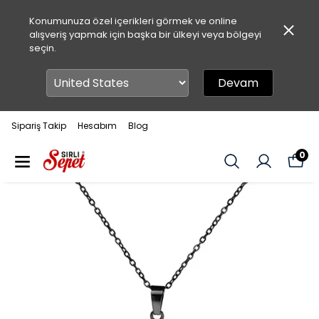
Konumunuza özel içerikleri görmek ve online
alışveriş yapmak için başka bir ülkeyi veya bölgeyi
seçin.
Devam
Sipariş Takip
Hesabım
Blog
0