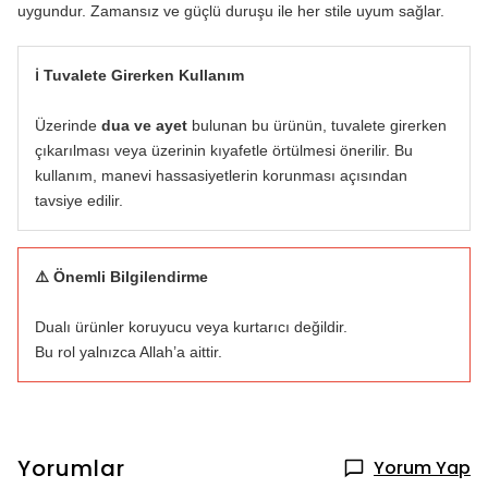
uygundur. Zamansız ve güçlü duruşu ile her stile uyum sağlar.
ℹ️ Tuvalete Girerken Kullanım
Üzerinde
dua ve ayet
bulunan bu ürünün, tuvalete girerken
çıkarılması veya üzerinin kıyafetle örtülmesi önerilir. Bu
kullanım, manevi hassasiyetlerin korunması açısından
tavsiye edilir.
⚠️ Önemli Bilgilendirme
Dualı ürünler koruyucu veya kurtarıcı değildir.
Bu rol yalnızca Allah’a aittir.
Yorumlar
Yorum Yap