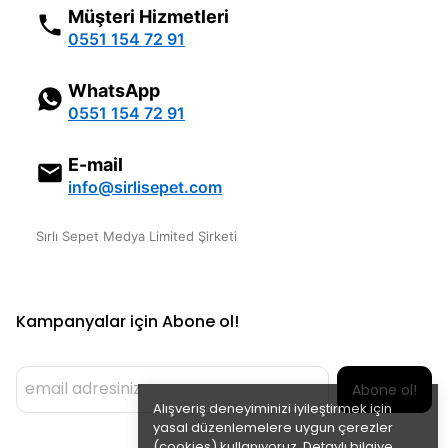
Müşteri Hizmetleri
0551 154 72 91
WhatsApp
0551 154 72 91
E-mail
info@sirlisepet.com
Sırlı Sepet Medya Limited Şirketi
Kampanyalar için Abone ol!
Abone ol!
Alışveriş deneyiminizi iyileştirmek için
yasal düzenlemelere uygun çerezler
(cookies) kullanıyoruz. Detaylı bilgiye