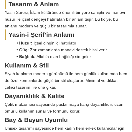
Tasarım & Anlam
Yasin Suresi, İslam kültüründe önemli bir yere sahiptir ve manevi
huzur ile içsel dengeyi hatırlatan bir anlam taşır. Bu kolye, bu
anlamı modern ve güçlü bir tasarımla sunar.
Yasin-i Şerif’in Anlamı
• Huzur:
İçsel dinginliği hatırlatır
• Güç:
Zor zamanlarda manevi destek hissi verir
• Bağlılık:
Allah’a olan bağlılığı simgeler
Kullanım & Stil
Siyah kaplama modern görünümü ile hem günlük kullanımda hem
de özel kombinlerde güçlü bir stil oluşturur. Minimal ve dikkat
çekici tasarımı ile öne çıkar.
Dayanıklılık & Kalite
Çelik malzemesi sayesinde paslanmaya karşı dayanıklıdır, uzun
ömürlü kullanım sunar ve formunu korur.
Bay & Bayan Uyumlu
Unisex tasarımı sayesinde hem kadın hem erkek kullanıcılar için