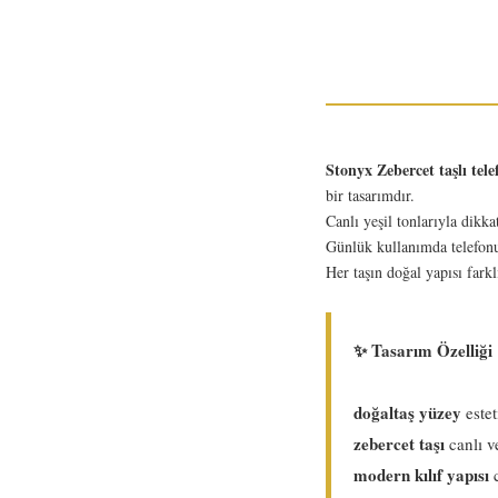
Stonyx Zebercet taşlı telef
bir tasarımdır.
Canlı yeşil tonlarıyla dikka
Günlük kullanımda telefonun
Her taşın doğal yapısı farkl
✨ Tasarım Özelliği
doğaltaş yüzey
este
zebercet taşı
canlı ve
modern kılıf yapısı
c