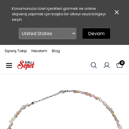
Konumunuza özel içerikleri görmek ve online
alışveriş yapmak için başka bir ülkeyi veya bölgeyi
seçin.
Devam
Sipariş Takip
Hesabım
Blog
0