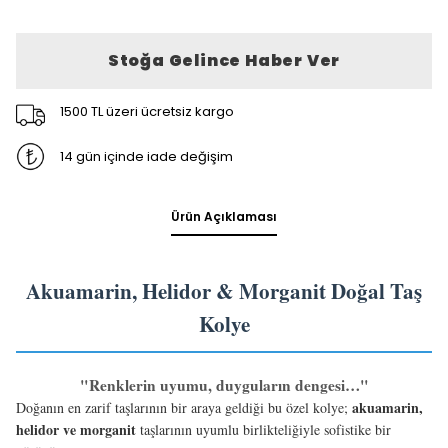
Stoğa Gelince Haber Ver
1500 TL üzeri ücretsiz kargo
14 gün içinde iade değişim
Ürün Açıklaması
Akuamarin, Helidor & Morganit Doğal Taş
Kolye
"Renklerin uyumu, duyguların dengesi…"
akuamarin,
Doğanın en zarif taşlarının bir araya geldiği bu özel kolye;
helidor ve morganit
taşlarının uyumlu birlikteliğiyle sofistike bir