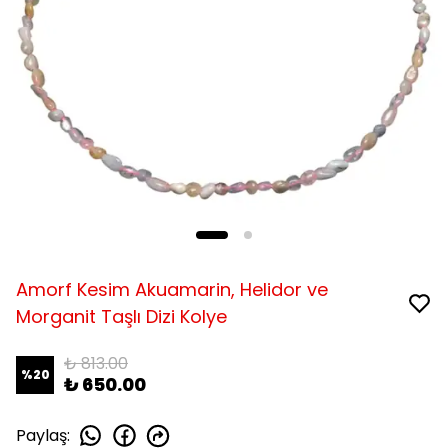
Amorf Kesim Akuamarin, Helidor ve
Morganit Taşlı Dizi Kolye
₺ 813.00
%
20
₺ 650.00
Paylaş
: