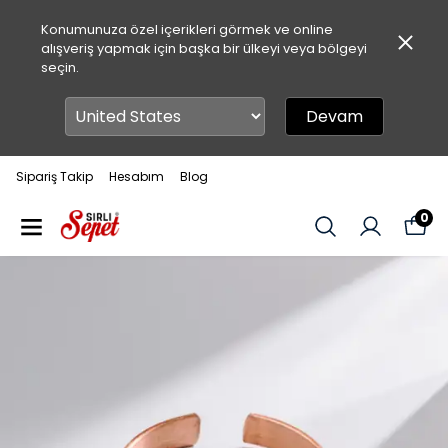
Konumunuza özel içerikleri görmek ve online
alışveriş yapmak için başka bir ülkeyi veya bölgeyi
seçin.
Devam
Sipariş Takip
Hesabım
Blog
0