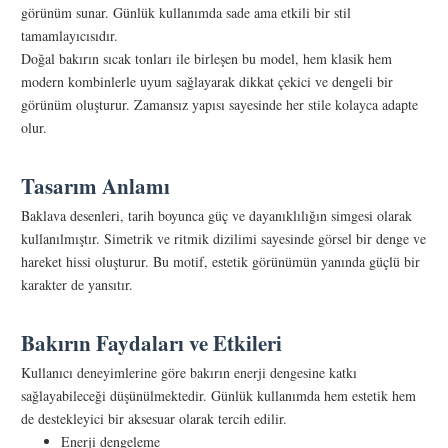
görünüm sunar. Günlük kullanımda sade ama etkili bir stil
tamamlayıcısıdır.
Doğal bakırın sıcak tonları ile birleşen bu model, hem klasik hem
modern kombinlerle uyum sağlayarak dikkat çekici ve dengeli bir
görünüm oluşturur. Zamansız yapısı sayesinde her stile kolayca adapte
olur.
Tasarım Anlamı
Baklava desenleri, tarih boyunca güç ve dayanıklılığın simgesi olarak
kullanılmıştır. Simetrik ve ritmik dizilimi sayesinde görsel bir denge ve
hareket hissi oluşturur. Bu motif, estetik görünümün yanında güçlü bir
karakter de yansıtır.
Bakırın Faydaları ve Etkileri
Kullanıcı deneyimlerine göre bakırın enerji dengesine katkı
sağlayabileceği düşünülmektedir. Günlük kullanımda hem estetik hem
de destekleyici bir aksesuar olarak tercih edilir.
Enerji dengeleme