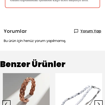
Garanti kapsamındaki işlemlerde kargo ücreti müşteriye aittir.
Yorumlar
Yorum Yap
Bu ürün için henüz yorum yapılmamış.
Benzer Ürünler