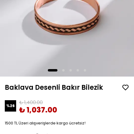
Baklava Desenli Bakır Bilezik
₺ 1,400.00
%
26
₺ 1,037.00
1500 TL Üzeri alışverişlerde kargo ücretsiz!