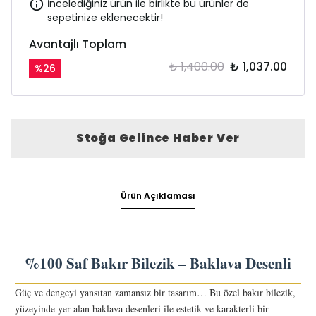
İncelediğiniz ürün ile birlikte bu ürünler de
sepetinize eklenecektir!
Avantajlı Toplam
₺ 1,400.00
₺ 1,037.00
%
26
Stoğa Gelince Haber Ver
Ürün Açıklaması
%100 Saf Bakır Bilezik – Baklava Desenli
Güç ve dengeyi yansıtan zamansız bir tasarım… Bu özel bakır bilezik,
yüzeyinde yer alan baklava desenleri ile estetik ve karakterli bir