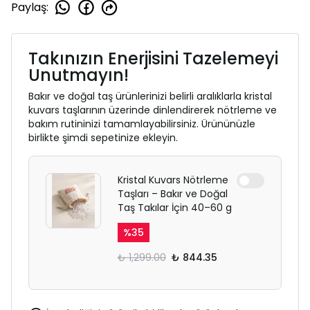
Paylaş
:
Takınızın Enerjisini Tazelemeyi
Unutmayın!
Bakır ve doğal taş ürünlerinizi belirli aralıklarla kristal
kuvars taşlarının üzerinde dinlendirerek nötrleme ve
bakım rutininizi tamamlayabilirsiniz. Ürününüzle
birlikte şimdi sepetinize ekleyin.
Kristal Kuvars Nötrleme
Taşları – Bakır ve Doğal
Taş Takılar İçin 40–60 g
%
35
₺ 1,299.00
₺ 844.35