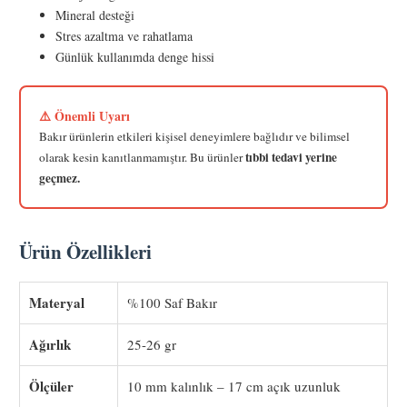
Mineral desteği
Stres azaltma ve rahatlama
Günlük kullanımda denge hissi
⚠️ Önemli Uyarı
Bakır ürünlerin etkileri kişisel deneyimlere bağlıdır ve bilimsel
tıbbi tedavi yerine
olarak kesin kanıtlanmamıştır. Bu ürünler
geçmez.
Ürün Özellikleri
Materyal
%100 Saf Bakır
Ağırlık
25-26 gr
Ölçüler
10 mm kalınlık – 17 cm açık uzunluk