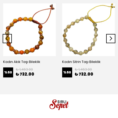
Kadın Akik Taşı Bileklik
Kadın Sitrin Taşı Bileklik
₺ 1,463.00
₺ 1,463.00
%
50
%
50
₺ 732.00
₺ 732.00