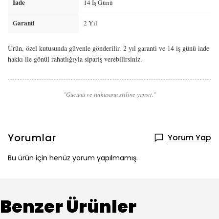
İade
14 İş Günü
Garanti
2 Yıl
Ürün, özel kutusunda güvenle gönderilir. 2 yıl garanti ve 14 iş günü iade
hakkı ile gönül rahatlığıyla sipariş verebilirsiniz.
"Gücünü ve tutkusunu stiline yansıt."
Yorumlar
Yorum Yap
Bu ürün için henüz yorum yapılmamış.
Benzer Ürünler