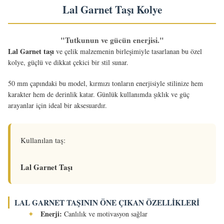
Lal Garnet Taşı Kolye
"Tutkunun ve gücün enerjisi."
Lal Garnet taşı
ve çelik malzemenin birleşimiyle tasarlanan bu özel
kolye, güçlü ve dikkat çekici bir stil sunar.
50 mm çapındaki bu model, kırmızı tonların enerjisiyle stilinize hem
karakter hem de derinlik katar. Günlük kullanımda şıklık ve güç
arayanlar için ideal bir aksesuardır.
Kullanılan taş:
Lal Garnet Taşı
LAL GARNET TAŞININ ÖNE ÇIKAN ÖZELLIKLERI
Enerji:
✦
Canlılık ve motivasyon sağlar