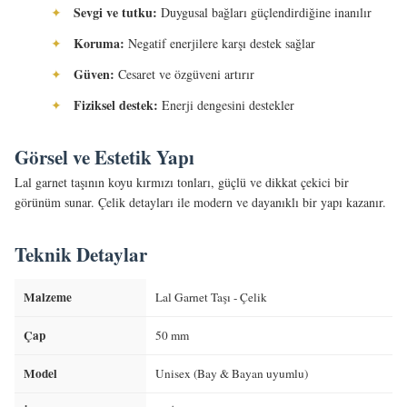
Sevgi ve tutku:
✦
Duygusal bağları güçlendirdiğine inanılır
Koruma:
✦
Negatif enerjilere karşı destek sağlar
Güven:
✦
Cesaret ve özgüveni artırır
Fiziksel destek:
✦
Enerji dengesini destekler
Görsel ve Estetik Yapı
Lal garnet taşının koyu kırmızı tonları, güçlü ve dikkat çekici bir
görünüm sunar. Çelik detayları ile modern ve dayanıklı bir yapı kazanır.
Teknik Detaylar
Malzeme
Lal Garnet Taşı - Çelik
Çap
50 mm
Model
Unisex (Bay & Bayan uyumlu)