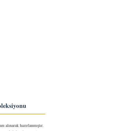
oleksiyonu
am alınarak hazırlanmıştır.