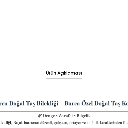
Ürün Açıklaması
cu Doğal Taş Bilekliği – Burca Özel Doğal Taş K
🌿 Denge • Zarafet • Bilgelik
lekliği
, Başak burcunun düzenli, çalışkan, detaycı ve analitik karakterinden ilh