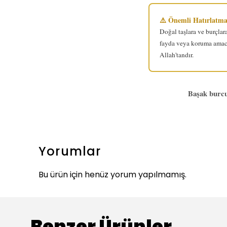
⚠️ Önemli Hatırlatm
Doğal taşlara ve burçlara
fayda veya koruma amacı
Allah'tandır.
Başak burcun
Yorumlar
Bu ürün için henüz yorum yapılmamış.
Benzer Ürünler