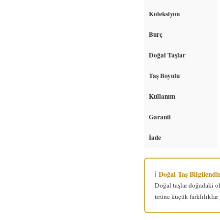
Koleksiyon
Burç
Doğal Taşlar
Taş Boyutu
Kullanım
Garanti
İade
ℹ️ Doğal Taş Bilgilend
Doğal taşlar doğadaki ol
ürüne küçük farklılıklar 