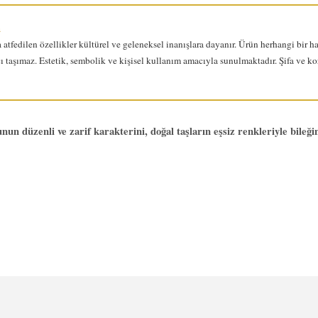
a
 atfedilen özellikler kültürel ve geleneksel inanışlara dayanır. Ürün herhangi bir ha
 taşımaz. Estetik, sembolik ve kişisel kullanım amacıyla sunulmaktadır. Şifa ve k
un düzenli ve zarif karakterini, doğal taşların eşsiz renkleriyle bileğin