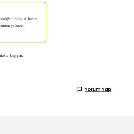
stalığın tedavisi, kesin
orunma yalnızca
izde taşıyın.
Yorum Yap