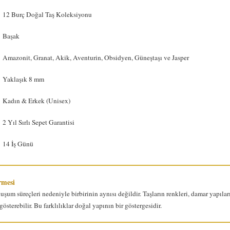
12 Burç Doğal Taş Koleksiyonu
Başak
Amazonit, Granat, Akik, Aventurin, Obsidyen, Güneştaşı ve Jasper
Yaklaşık 8 mm
Kadın & Erkek (Unisex)
2 Yıl Sırlı Sepet Garantisi
14 İş Günü
irmesi
uşum süreçleri nedeniyle birbirinin aynısı değildir. Taşların renkleri, damar yapıla
gösterebilir. Bu farklılıklar doğal yapının bir göstergesidir.