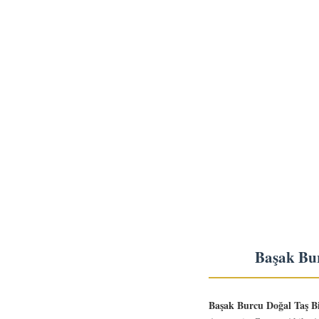
Başak Bur
Başak Burcu Doğal Taş Bi