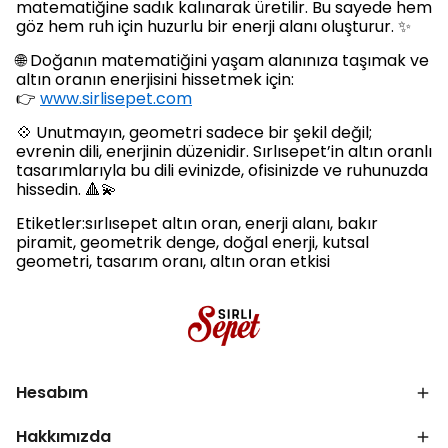
matematiğine sadık kalınarak üretilir. Bu sayede hem
göz hem ruh için huzurlu bir enerji alanı oluşturur. ✨
🌐 Doğanın matematiğini yaşam alanınıza taşımak ve
altın oranın enerjisini hissetmek için:
👉
www.sirlisepet.com
💠 Unutmayın, geometri sadece bir şekil değil;
evrenin dili, enerjinin düzenidir. Sırlısepet’in altın oranlı
tasarımlarıyla bu dili evinizde, ofisinizde ve ruhunuzda
hissedin. 🔺💫
Etiketler:sırlısepet altın oran, enerji alanı, bakır
piramit, geometrik denge, doğal enerji, kutsal
geometri, tasarım oranı, altın oran etkisi
Hesabım
Hakkımızda