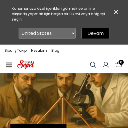
Konumunuza özel içerikleri görmek ve online
alışveriş yapmak için başka bir ülkeyi veya bölgeyi
seçin.
Devam
Sipariş Takip
Hesabım
Blog
0