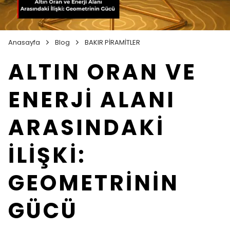
Anasayfa
Blog
BAKIR PİRAMİTLER
ALTIN ORAN VE
ENERJİ ALANI
ARASINDAKİ
İLİŞKİ:
GEOMETRİNİN
GÜCÜ