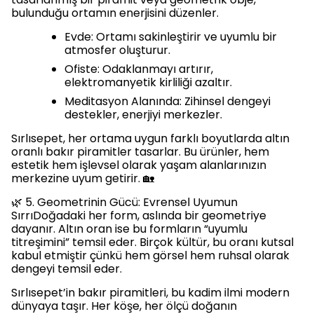
bulunduğu ortamın enerjisini düzenler.
Evde: Ortamı sakinleştirir ve uyumlu bir
atmosfer oluşturur.
Ofiste: Odaklanmayı artırır,
elektromanyetik kirliliği azaltır.
Meditasyon Alanında: Zihinsel dengeyi
destekler, enerjiyi merkezler.
Sırlısepet, her ortama uygun farklı boyutlarda altın
oranlı bakır piramitler tasarlar. Bu ürünler, hem
estetik hem işlevsel olarak yaşam alanlarınızın
merkezine uyum getirir. 🏡
🌿 5. Geometrinin Gücü: Evrensel Uyumun
SırrıDoğadaki her form, aslında bir geometriye
dayanır. Altın oran ise bu formların “uyumlu
titreşimini” temsil eder. Birçok kültür, bu oranı kutsal
kabul etmiştir çünkü hem görsel hem ruhsal olarak
dengeyi temsil eder.
Sırlısepet’in bakır piramitleri, bu kadim ilmi modern
dünyaya taşır. Her köşe, her ölçü doğanın