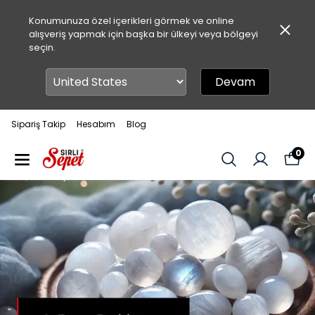
Konumunuza özel içerikleri görmek ve online
alışveriş yapmak için başka bir ülkeyi veya bölgeyi
seçin.
Devam
Sipariş Takip
Hesabım
Blog
0