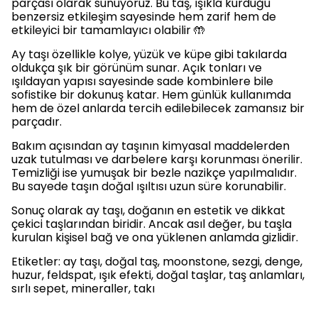
parçası olarak sunuyoruz. Bu taş, ışıkla kurduğu
benzersiz etkileşim sayesinde hem zarif hem de
etkileyici bir tamamlayıcı olabilir 🤲
Ay taşı özellikle kolye, yüzük ve küpe gibi takılarda
oldukça şık bir görünüm sunar. Açık tonları ve
ışıldayan yapısı sayesinde sade kombinlere bile
sofistike bir dokunuş katar. Hem günlük kullanımda
hem de özel anlarda tercih edilebilecek zamansız bir
parçadır.
Bakım açısından ay taşının kimyasal maddelerden
uzak tutulması ve darbelere karşı korunması önerilir.
Temizliği ise yumuşak bir bezle nazikçe yapılmalıdır.
Bu sayede taşın doğal ışıltısı uzun süre korunabilir.
Sonuç olarak ay taşı, doğanın en estetik ve dikkat
çekici taşlarından biridir. Ancak asıl değer, bu taşla
kurulan kişisel bağ ve ona yüklenen anlamda gizlidir.
Etiketler: ay taşı, doğal taş, moonstone, sezgi, denge,
huzur, feldspat, ışık efekti, doğal taşlar, taş anlamları,
sırlı sepet, mineraller, takı