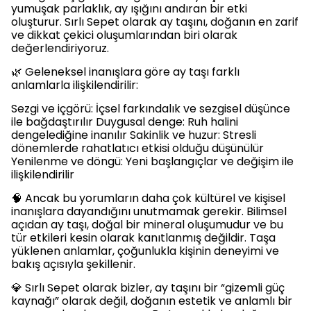
yumuşak parlaklık, ay ışığını andıran bir etki
oluşturur. Sırlı Sepet olarak ay taşını, doğanın en zarif
ve dikkat çekici oluşumlarından biri olarak
değerlendiriyoruz.
🌿 Geleneksel inanışlara göre ay taşı farklı
anlamlarla ilişkilendirilir:
Sezgi ve içgörü: İçsel farkındalık ve sezgisel düşünce
ile bağdaştırılır Duygusal denge: Ruh halini
dengelediğine inanılır Sakinlik ve huzur: Stresli
dönemlerde rahatlatıcı etkisi olduğu düşünülür
Yenilenme ve döngü: Yeni başlangıçlar ve değişim ile
ilişkilendirilir
🧠 Ancak bu yorumların daha çok kültürel ve kişisel
inanışlara dayandığını unutmamak gerekir. Bilimsel
açıdan ay taşı, doğal bir mineral oluşumudur ve bu
tür etkileri kesin olarak kanıtlanmış değildir. Taşa
yüklenen anlamlar, çoğunlukla kişinin deneyimi ve
bakış açısıyla şekillenir.
💎 Sırlı Sepet olarak bizler, ay taşını bir “gizemli güç
kaynağı” olarak değil, doğanın estetik ve anlamlı bir