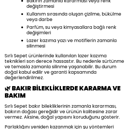
Bakırın zamanla kararması veya renk
değiştirmesi
Kullanım sırasında oluşan çizilme, bükülme
veya darbe
Parfüm, su veya kimyasallara bağlı renk
değişimleri
Lazer kazıma yazı ve motiflerin zamanla
silinmesi
Sırlı Sepet ürünlerinde kullanılan lazer kazıma
teknikleri son derece hassastır. Bu nedenle sürtünme
ve temasla zamanla silinme yaşanabilir. Bu durum
doğal kabul edilir ve garanti kapsamında
değerlendirilmez.
🌿 BAKIR BİLEKLİKLERDE KARARMA VE
BAKIM
Sırlı Sepet bakır bilekliklerinin zamanla kararması,
bakırın doğası gereğidir ve ürünün kalitesine zarar
vermez. Aksine, doğal yapısını koruduğunu gösterir.
Parlaklığını yeniden kazanmak için şu yöntemleri