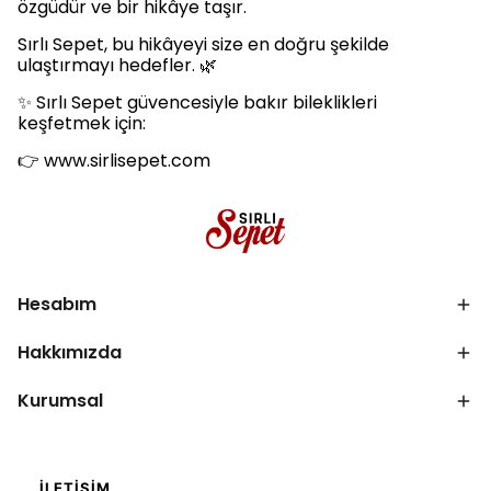
özgüdür ve bir hikâye taşır.
Sırlı Sepet, bu hikâyeyi size en doğru şekilde
ulaştırmayı hedefler. 🌿
✨ Sırlı Sepet güvencesiyle bakır bileklikleri
keşfetmek için:
👉 www.sirlisepet.com
Hesabım
Hakkımızda
Kurumsal
İLETIŞIM