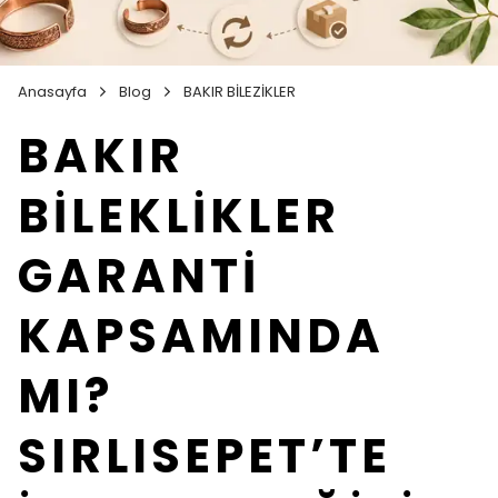
Anasayfa
Blog
BAKIR BİLEZİKLER
BAKIR
BİLEKLİKLER
GARANTİ
KAPSAMINDA
MI?
SIRLISEPET’TE