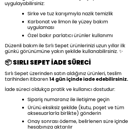
uygulayabilirsiniz:
Sirke ve tuz karışımıyla nazik temizlik
Karbonat ve limon ile yüzey bakım
uygulaması
Özel bakır parlatıcı ürünler kullanımı
Düzenli bakım ile Sırlı Sepet ürünlerinizi uzun yıllar ilk
günkü görünümüne yakın şekilde kullanabilirsiniz. ✨
📦 SIRLI SEPET İADE SÜRECİ
Sırlı Sepet üzerinden satın aldığınız ürünleri, teslim
tarihinden itibaren
14 gün içinde iade edebilirsiniz.
İade süreci oldukça pratik ve kullanıcı dostudur:
Sipariş numaranız ile iletişime geçin
Ürünü eksiksiz şekilde (kutu, poşet ve tüm
aksesuarlarla birlikte) gönderin
Onay sonrası ödeme, belirlenen süre içinde
hesabınıza aktarılır