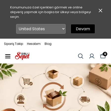
Konumunuza özel içerikleri görmek ve online
alışveriş yapmak için başka bir ülkeyi veya bölgeyi
seçin.
Devam
Sipariş Takip
Hesabım
Blog
0