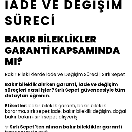
İADE VE DEĞİŞİM
SÜRECİ
BAKIR BİLEKLİKLER
GARANTİ KAPSAMINDA
MI?
Bakır Bilekliklerde İade ve Değişim Süreci | Sırlı Sepet
Bakır bileklik alırken garanti, iade ve değişim
süreçleri nasıl işler? Sırlı Sepet güvencesiyle tüm
detayları öğrenin.
Etiketler:
bakır bileklik garanti, bakır bileklik
kararma, sırlı sepet iade, bakır bileklik değişim, doğal
bakır bakım, sırlı sepet alışveriş
✨
Sırlı Sepet’ten alınan bakır bileklikler garanti