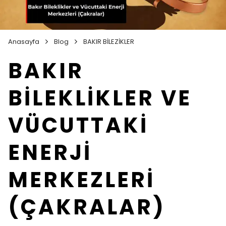
Anasayfa
Blog
BAKIR BİLEZİKLER
BAKIR
BİLEKLİKLER VE
VÜCUTTAKİ
ENERJİ
MERKEZLERİ
(ÇAKRALAR)