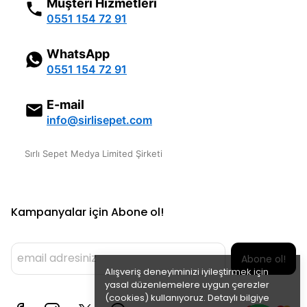
Müşteri Hizmetleri
0551 154 72 91
WhatsApp
0551 154 72 91
E-mail
info@sirlisepet.com
Sırlı Sepet Medya Limited Şirketi
Kampanyalar için Abone ol!
Abone ol!
Alışveriş deneyiminizi iyileştirmek için
yasal düzenlemelere uygun çerezler
(cookies) kullanıyoruz. Detaylı bilgiye