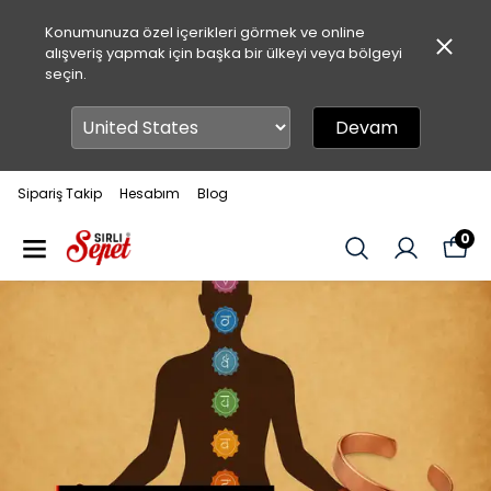
Konumunuza özel içerikleri görmek ve online
alışveriş yapmak için başka bir ülkeyi veya bölgeyi
seçin.
Devam
Sipariş Takip
Hesabım
Blog
0