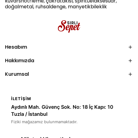
kuvarsnötrleme, çakratakısı, spiritüelaksesuar,
doğalmetal, ruhsaldenge, manyetikbileklik
Hesabım
Hakkımızda
Kurumsal
İLETIŞIM
Aydınlı Mah. Güvenç Sok. No: 18 İç Kapı: 10
Tuzla / İstanbul
Fiziki mağazamız bulunmamaktadır.