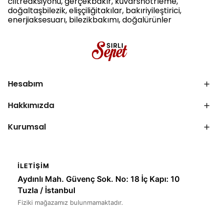
ciltreaksiyonu, gerçekbakır, kuvarsnötrleme,
doğaltaşbilezik, elişçiliğitakılar, bakıriyileştirici,
enerjiaksesuarı, bilezikbakımı, doğalürünler
Hesabım
Hakkımızda
Kurumsal
İLETIŞIM
Aydınlı Mah. Güvenç Sok. No: 18 İç Kapı: 10
Tuzla / İstanbul
Fiziki mağazamız bulunmamaktadır.