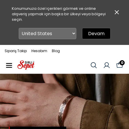
Konumunuza özel içerikleri görmek ve online
alışveriş yapmak için başka bir ülkeyi veya bölgeyi
seçin.
Devam
Sipariş Takip
Hesabım
Blog
0