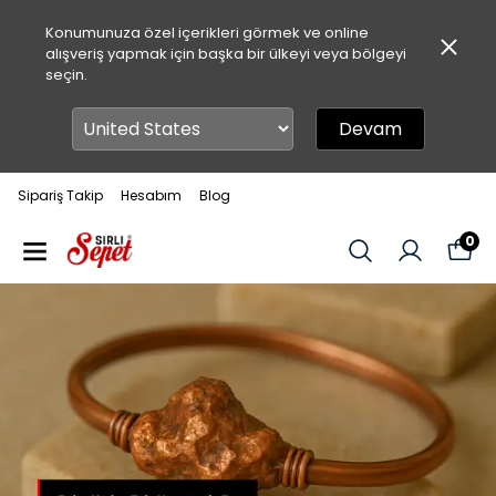
Konumunuza özel içerikleri görmek ve online
alışveriş yapmak için başka bir ülkeyi veya bölgeyi
seçin.
Devam
Sipariş Takip
Hesabım
Blog
0