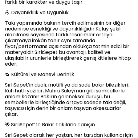
farklı bir karakter ve duygu taşır.
💪 Dayanıklılık ve Uygunluk
Takı yapımında bakırın tercih edilmesinin bir diğer
nedeni ise esnekliği ve dayanıklılığıdır.Kolay şekil
alabilmesi sayesinde farklı tasarımlar ortaya
çıkarmaya imkân tanır.Aynı zamanda
fiyat/performans açısından oldukça tatmin edici bir
materyaldir.SırlıSepet bu avantajı, kaliteli ve
ulaşılabilir ürünlerle birleştirerek geniş kitlelere hitap
eder.
🔁 Kültürel ve Manevi Derinlik
SırlıSepet’in dualı, motifli ya da sade bakır bilezikleri;
Kufi hatlı yazılar, Mührü Süleyman gibi sembollerle
anlam kazanır.Bakırın geleneksel duruşu, bu
sembollerle birleştiğinde ortaya sadece takı değil,
taşıyıcısı için derin bir anlam taşıyan aksesuarlar
çıkar.
🌟 SırlıSepet’te Bakır Takılarla Tanışın
SırlıSepet olarak her yaştan, her tarzdan kullanıcı için