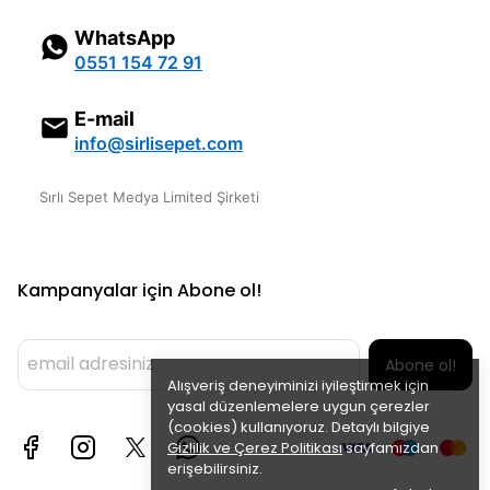
WhatsApp
0551 154 72 91
E-mail
info@sirlisepet.com
Sırlı Sepet Medya Limited Şirketi
Kampanyalar için Abone ol!
Abone ol!
Alışveriş deneyiminizi iyileştirmek için
yasal düzenlemelere uygun çerezler
(cookies) kullanıyoruz. Detaylı bilgiye
Gizlilik ve Çerez Politikası
sayfamızdan
erişebilirsiniz.