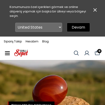
Konumunuza özel içerikleri görmek ve online
alışveriş yapmak için başka bir ülkeyi veya bölgeyi
seçin.
Devam
Sipariş Takip
Hesabım
Blog
0