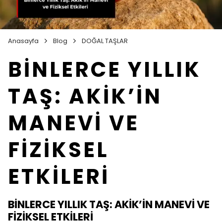
Anasayfa
Blog
DOĞAL TAŞLAR
BİNLERCE YILLIK
TAŞ: AKİK’İN
MANEVİ VE
FİZİKSEL
ETKİLERİ
BİNLERCE YILLIK TAŞ: AKİK’İN MANEVİ VE
FİZİKSEL ETKİLERİ