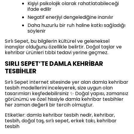
Kişiyi psikolojik olarak rahatlatabileceği
ifade edilir
Negatif enerjiyi dengelediğine inanılır
Daha huzurlu bir ruh haline katkı sağladığı
söylenir
Sırlı Sepet, bu bilgilerin kültürel ve geleneksel
inanışlar olduğunu özellikle belirtir. Doğal taşlar ve
kehribar ürünleri tıbbi tedavi yerine geçmez.
SIRLI SEPET’TE DAMLA KEHRİBAR
TESBİHLER
Sırlı Sepet internet sitesinde yer alan damla kehribar
tesbih modellerini inceleyerek, size uygun olan
tasarımları keşfedebilirsiniz ✨ Doğal yapısı, zamansız
görünümü ve özel hissiyle damla kehribar tesbihler
her zaman değerli bir tercih olmuştur.
Etiketler: damla kehribar tesbih nedir, kehribar,
tesbih, doğal taş, sırlı sepet, erkek takı, kehribar
tesbih