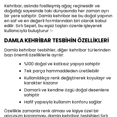
Kehribar, aslında fosilleşmiş ağaç reçinesidir ve
doğallığı sayesinde takı dünyasında her zaman ayrı
bir yere sahiptir. Damla kehribar ise bu doğal yapının
en saf ve en değerli formlarından biri olarak kabul
edilir. Sırlı Sepet, bu eşsiz taşları özenle işleyerek
kullanıcıyla buluşturur ✨
DAMLA KEHRİBAR TESBİHİN ÖZELLİKLERİ
Damla kehribar tesbihler, diğer kehribar türlerinden
bazı önemli özelliklerle ayrılır:
%100 doğal ve katkısız yapıya sahiptir
Tek parça hammaddeden üretilebilir
Kullanıldıkça renk değiştirerek koyulaşır ve
karakter kazanır
Damarlı ve kendine özgü doğal desenlere
sahiptir
Hafif yapısıyla kullanım konforu sağlar
Özellikle zamanla renk alması ve kişiye özel bir
görünüm kazanması, damla kehribar tesbihleri Sırlı