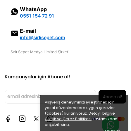
WhatsApp
0551 154 72 91
E-mail
info@sirlisepet.com
Sırlı Sepet Medya Limited Şirketi
Kampanyalar için Abone ol!
Abone ol!
Alışveriş deneyiminizi iyileştirmek için
yasal düzenlemelere uygun çerezler
(cookies) kullanıyoruz. Detaylı bilgiye
Gizlilik ve Çerez Politikası
sayfamızdan
erişebilirsiniz.