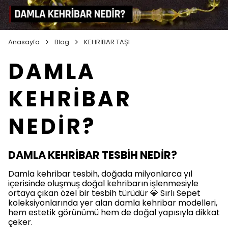
Anasayfa
Blog
KEHRİBAR TAŞI
DAMLA
KEHRİBAR
NEDİR?
DAMLA KEHRİBAR TESBİH NEDİR?
Damla kehribar tesbih, doğada milyonlarca yıl
içerisinde oluşmuş doğal kehribarın işlenmesiyle
ortaya çıkan özel bir tesbih türüdür 💎 Sırlı Sepet
koleksiyonlarında yer alan damla kehribar modelleri,
hem estetik görünümü hem de doğal yapısıyla dikkat
çeker.