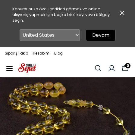
Konumunuza özel içerikleri görmek ve online
alışveriş yapmak için başka bir ülkeyi veya bölgeyi
seçin.
Devam
Sipariş Takip
Hesabım
Blog
0