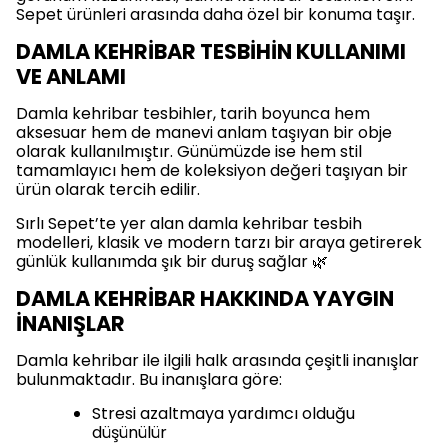
Sepet ürünleri arasında daha özel bir konuma taşır.
DAMLA KEHRİBAR TESBİHİN KULLANIMI
VE ANLAMI
Damla kehribar tesbihler, tarih boyunca hem
aksesuar hem de manevi anlam taşıyan bir obje
olarak kullanılmıştır. Günümüzde ise hem stil
tamamlayıcı hem de koleksiyon değeri taşıyan bir
ürün olarak tercih edilir.
Sırlı Sepet’te yer alan damla kehribar tesbih
modelleri, klasik ve modern tarzı bir araya getirerek
günlük kullanımda şık bir duruş sağlar 🌿
DAMLA KEHRİBAR HAKKINDA YAYGIN
İNANIŞLAR
Damla kehribar ile ilgili halk arasında çeşitli inanışlar
bulunmaktadır. Bu inanışlara göre:
Stresi azaltmaya yardımcı olduğu
düşünülür