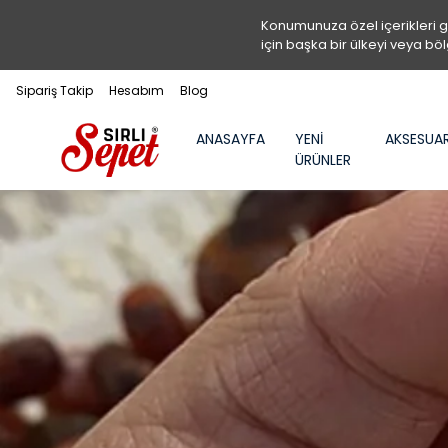
Konumunuza özel içerikleri 
için başka bir ülkeyi veya böl
Sipariş Takip
Hesabım
Blog
ANASAYFA
YENİ
AKSESUA
ÜRÜNLER