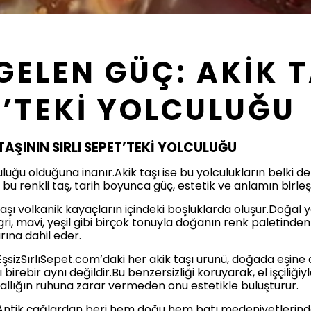
ELEN GÜÇ: AKİK T
T’TEKİ YOLCULUĞU
AŞININ SIRLI SEPET’TEKİ YOLCULUĞU
culuğu olduğuna inanır.Akik taşı ise bu yolculukların belki 
n bu renkli taş, tarih boyunca güç, estetik ve anlamın birle
aşı volkanik kayaçların içindeki boşluklarda oluşur.Doğal y
ri, mavi, yeşil gibi birçok tonuyla doğanın renk paletinden 
rına dahil eder.
şsizSırlıSepet.com’daki her akik taşı ürünü, doğada eşine 
ı birebir aynı değildir.Bu benzersizliği koruyarak, el işçiliğ
doğallığın ruhuna zarar vermeden onu estetikle buluşturur.
amAntik çağlardan beri hem doğu hem batı medeniyetlerinde