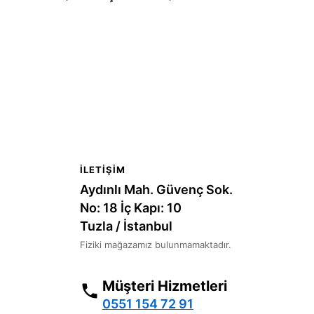
İLETIŞIM
Aydınlı Mah. Güvenç Sok.
No: 18 İç Kapı: 10
Tuzla / İstanbul
Fiziki mağazamız bulunmamaktadır.
Müşteri Hizmetleri
0551 154 72 91