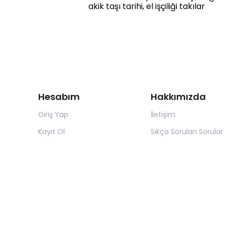
akik taşı tarihi, el işçiliği takılar
Hesabım
Hakkımızda
Giriş Yap
İletişim
Kayıt Ol
Sıkça Sorulan Sorular