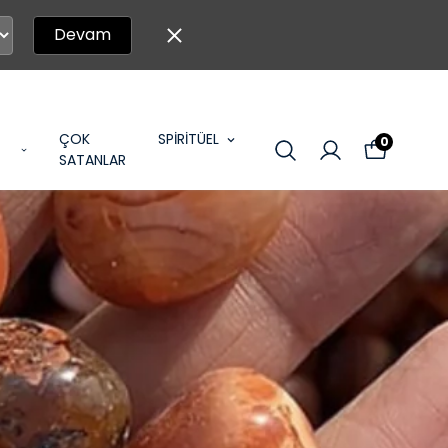
Devam
ÇOK
SPİRİTÜEL
0
SATANLAR