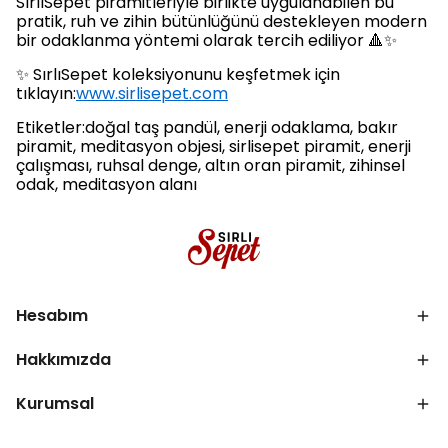
SırlıSepet piramitleriyle birlikte uygulanabilen bu
pratik, ruh ve zihin bütünlüğünü destekleyen modern
bir odaklanma yöntemi olarak tercih ediliyor 🔺✨
✨ SırlıSepet koleksiyonunu keşfetmek için
tıklayın:
www.sirlisepet.com
Etiketler:doğal taş pandül, enerji odaklama, bakır
piramit, meditasyon objesi, sirlisepet piramit, enerji
çalışması, ruhsal denge, altın oran piramit, zihinsel
odak, meditasyon alanı
Hesabım
Hakkımızda
Kurumsal