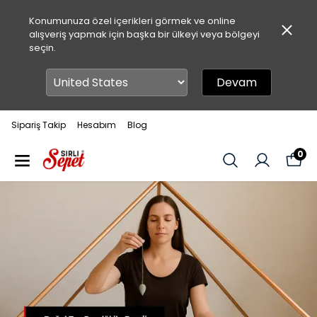
Konumunuza özel içerikleri görmek ve online
alışveriş yapmak için başka bir ülkeyi veya bölgeyi
seçin.
Devam
Sipariş Takip
Hesabım
Blog
0