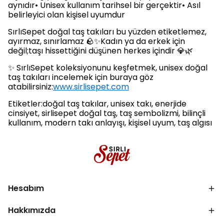
aynıdır• Unisex kullanım tarihsel bir gerçektir• Asıl
belirleyici olan kişisel uyumdur
SırlıSepet doğal taş takıları bu yüzden etiketlemez,
ayırmaz, sınırlamaz 🪨✨Kadın ya da erkek için
değil;taşı hissettiğini düşünen herkes içindir 💎🌿
✨ SırlıSepet koleksiyonunu keşfetmek, unisex doğal
taş takıları incelemek için buraya göz
atabilirsiniz:
www.sirlisepet.com
Etiketler:doğal taş takılar, unisex takı, enerjide
cinsiyet, sirlisepet doğal taş, taş sembolizmi, bilinçli
kullanım, modern takı anlayışı, kişisel uyum, taş algısı
Hesabım
Hakkımızda