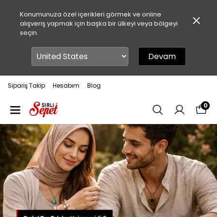
Konumunuza özel içerikleri görmek ve online
alışveriş yapmak için başka bir ülkeyi veya bölgeyi
seçin.
Devam
Sipariş Takip
Hesabım
Blog
0