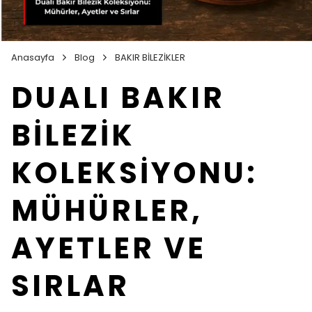
Anasayfa
Blog
BAKIR BİLEZİKLER
DUALI BAKIR
BİLEZİK
KOLEKSİYONU:
MÜHÜRLER,
AYETLER VE
SIRLAR