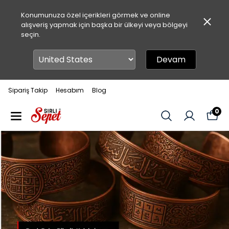
Konumunuza özel içerikleri görmek ve online
alışveriş yapmak için başka bir ülkeyi veya bölgeyi
seçin.
Devam
Sipariş Takip
Hesabım
Blog
0