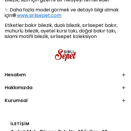
✨ Daha fazla model görmek ve detaylı bilgi almak
için:🌐
www.sirlisepet.com
Etiketler:bakır bilezik, dualı bilezik, sırlısepet bakır,
mühürlü bilezik, ayetel kürsi takı, doğal bakır takı,
islami motifli bilezik, sırlısepet koleksiyon
Hesabım
Hakkımızda
Kurumsal
İLETIŞIM