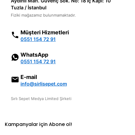
Aydınlı Mah. Güvenç Sok. No: 18 İç Kapı: 10
Tuzla / İstanbul
Fiziki mağazamız bulunmamaktadır.
Müşteri Hizmetleri
0551 154 72 91
WhatsApp
0551 154 72 91
E-mail
info@sirlisepet.com
Sırlı Sepet Medya Limited Şirketi
Kampanyalar için Abone ol!