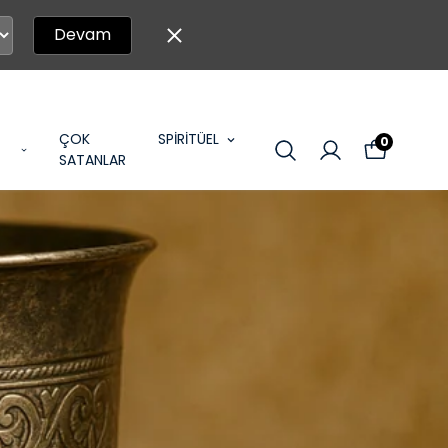
Devam
ÇOK
SPİRİTÜEL
0
SATANLAR