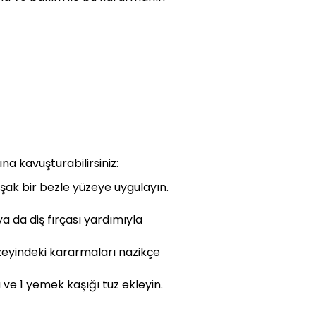
na kavuşturabilirsiniz:
uşak bir bezle yüzeye uygulayın.
 da diş fırçası yardımıyla
üzeyindeki kararmaları nazikçe
ve 1 yemek kaşığı tuz ekleyin.