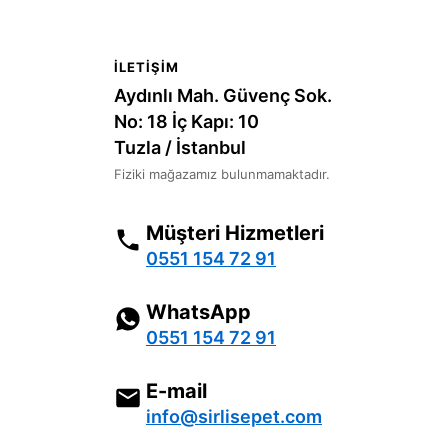
İLETIŞIM
Aydınlı Mah. Güvenç Sok.
No: 18 İç Kapı: 10
Tuzla / İstanbul
Fiziki mağazamız bulunmamaktadır.
Müşteri Hizmetleri
0551 154 72 91
WhatsApp
0551 154 72 91
E-mail
info@sirlisepet.com