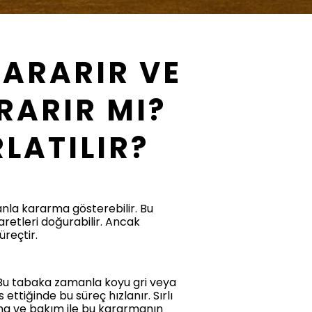
KARARIR VE
RARIR MI?
LATILIR?
anla kararma gösterebilir. Bu
aretleri doğurabilir. Ancak
reçtir.
. Bu tabaka zamanla koyu gri veya
ettiğinde bu süreç hızlanır. Sırlı
ma ve bakım ile bu kararmanın