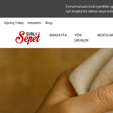
Konumunuza özel içerikleri 
için başka bir ülkeyi veya böl
Sipariş Takip
Hesabım
Blog
ANASAYFA
YENİ
AKSESUA
ÜRÜNLER