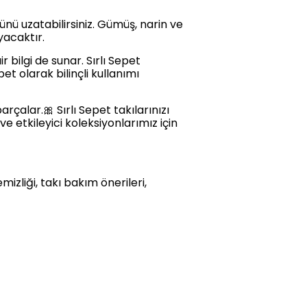
nü uzatabilirsiniz. Gümüş, narin ve
uyacaktır.
 bilgi de sunar. Sırlı Sepet
et olarak bilinçli kullanımı
çalar.🎀 Sırlı Sepet takılarınızı
e etkileyici koleksiyonlarımız için
izliği, takı bakım önerileri,