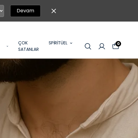
Devam
ÇOK
SPİRİTÜEL
0
SATANLAR