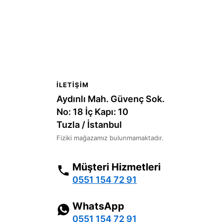
İLETIŞIM
Aydınlı Mah. Güvenç Sok.
No: 18 İç Kapı: 10
Tuzla / İstanbul
Fiziki mağazamız bulunmamaktadır.
Müşteri Hizmetleri
0551 154 72 91
WhatsApp
0551 154 72 91