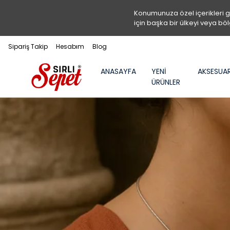
Konumunuza özel içerikleri 
için başka bir ülkeyi veya böl
Sipariş Takip
Hesabım
Blog
ANASAYFA
YENİ
AKSESUA
ÜRÜNLER