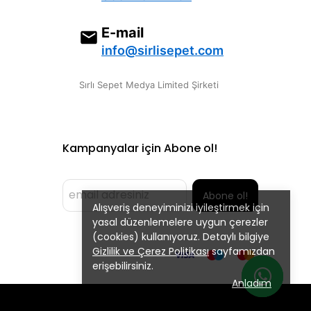
E-mail
info@sirlisepet.com
Sırlı Sepet Medya Limited Şirketi
Kampanyalar için Abone ol!
Abone ol!
Alışveriş deneyiminizi iyileştirmek için
yasal düzenlemelere uygun çerezler
(cookies) kullanıyoruz. Detaylı bilgiye
Gizlilik ve Çerez Politikası
sayfamızdan
erişebilirsiniz.
Anladım