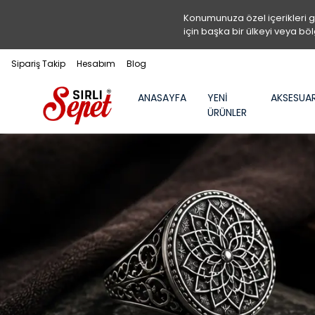
Konumunuza özel içerikleri 
için başka bir ülkeyi veya böl
Sipariş Takip
Hesabım
Blog
ANASAYFA
YENİ
AKSESUA
ÜRÜNLER