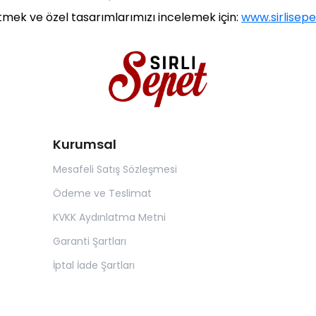
etmek ve özel tasarımlarımızı incelemek için:
www.sirlisep
Kurumsal
Mesafeli Satış Sözleşmesi
Ödeme ve Teslimat
KVKK Aydınlatma Metni
Garanti Şartları
İptal İade Şartları