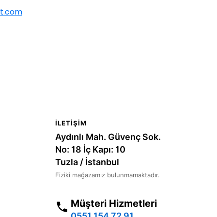
et.com
İLETIŞIM
Aydınlı Mah. Güvenç Sok.
No: 18 İç Kapı: 10
Tuzla / İstanbul
Fiziki mağazamız bulunmamaktadır.
Müşteri Hizmetleri
0551 154 72 91