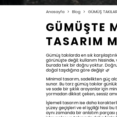
Anasayfa
Blog
GÜMÜŞ TAKILA
GÜMÜŞTE M
TASARIM M
Gümüş takılarda en sık karşılaştırıla
görünüşte değil; kullanım hissinde, 
burada tek bir doğru yoktur. Doğru 
doğal taşıdığına göre değişir 🌿
Minimal tasarım, sadelikten güç ala
sunar. Bu tarz gümüş takılar günlü
ve sade bir şıklık arayanlar için mi
yormadan dikkat çeken, sessiz ama 
İşlemeli tasarım ise daha karakterl
yüzey geçişleri ve el işçiliği hissi 
aynı zamanda bir anlatım parçası gi