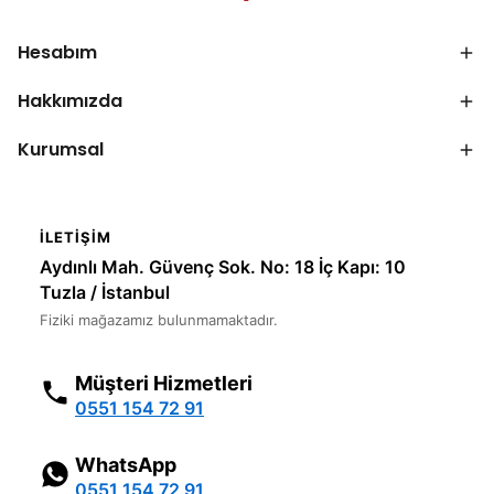
Hesabım
Hakkımızda
Kurumsal
İLETIŞIM
Aydınlı Mah. Güvenç Sok. No: 18 İç Kapı: 10
Tuzla / İstanbul
Fiziki mağazamız bulunmamaktadır.
Müşteri Hizmetleri
0551 154 72 91
WhatsApp
0551 154 72 91