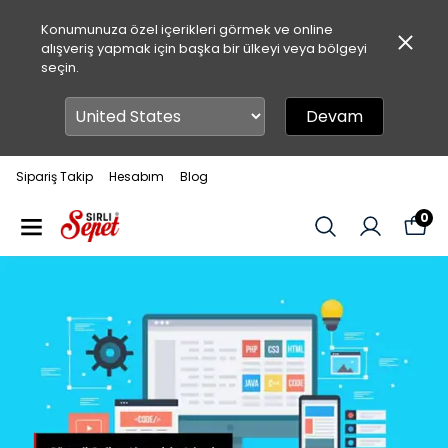
Konumunuza özel içerikleri görmek ve online
alışveriş yapmak için başka bir ülkeyi veya bölgeyi
seçin.
Devam
Sipariş Takip
Hesabım
Blog
0