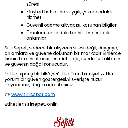
süresi
Müşteri haklarına saygılı, çözüm odaklı
hizmet
Güvenli ödeme altyapısı, korunan bilgiler
Ürünlerin ardındaki tarihsel ve estetik
anlamlar
Sırlı Sepet, sadece bir alışveriş sitesi değil; duyguya,
anlamlara ve güvene dokunan bir markadır.Binlerce
kişinin tercihi olması tesadüf değil, sunduğu kalitenin
ve güvenin doğal sonucudur.
✨ Her sipariş bir hikâye🎁 Her ürün bir niyet💬 Her
yorum bir güven göstergesiAlışverişte huzur
arıyorsanız, doğru adrestesiniz.
👉
www.sirlisepet.com
Etiketler:sırlısepet, onlin