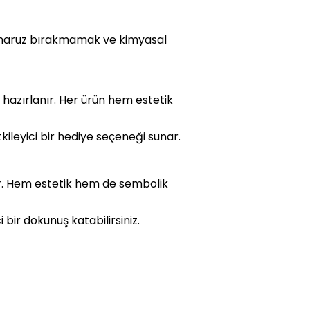
ya maruz bırakmamak ve kimyasal
le hazırlanır. Her ürün hem estetik
kileyici bir hediye seçeneği sunar.
tir. Hem estetik hem de sembolik
 bir dokunuş katabilirsiniz.