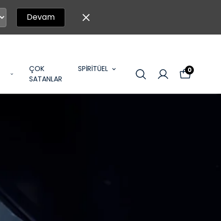
Devam
ÇOK
SPİRİTÜEL
0
SATANLAR