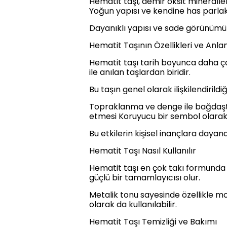
Hematit taşı, demir oksit mineraller
Yoğun yapısı ve kendine has parlakl
Dayanıklı yapısı ve sade görünümü 
Hematit Taşının Özellikleri ve Anla
Hematit taşı tarih boyunca daha çok 
ile anılan taşlardan biridir.
Bu taşın genel olarak ilişkilendirildi
Topraklanma ve denge ile bağdaştırı
etmesi Koruyucu bir sembol olarak
Bu etkilerin kişisel inançlara daya
Hematit Taşı Nasıl Kullanılır
Hematit taşı en çok takı formunda te
güçlü bir tamamlayıcısı olur.
Metalik tonu sayesinde özellikle m
olarak da kullanılabilir.
Hematit Taşı Temizliği ve Bakımı