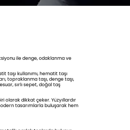
leksiyonu ile denge, odaklanma ve
tit taşı kullanımı, hematit taşı
ları, topraklanma taşı, denge taşı,
suar, sırlı sepet, doğal taş
i olarak dikkat çeker. Yüzyıllardır
da modern tasarımlarla buluşarak hem