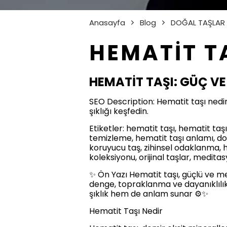
Anasayfa
Blog
DOĞAL TAŞLAR
HEMATİT T
HEMATİT TAŞI: GÜÇ V
SEO Description: Hematit taşı nedir,
şıklığı keşfedin.
Etiketler: hematit taşı, hematit taşı
temizleme, hematit taşı anlamı, doğa
koruyucu taş, zihinsel odaklanma, h
koleksiyonu, orijinal taşlar, medita
✨ Ön Yazı Hematit taşı, güçlü ve me
denge, topraklanma ve dayanıklılık 
şıklık hem de anlam sunar ⚙️✨
Hematit Taşı Nedir