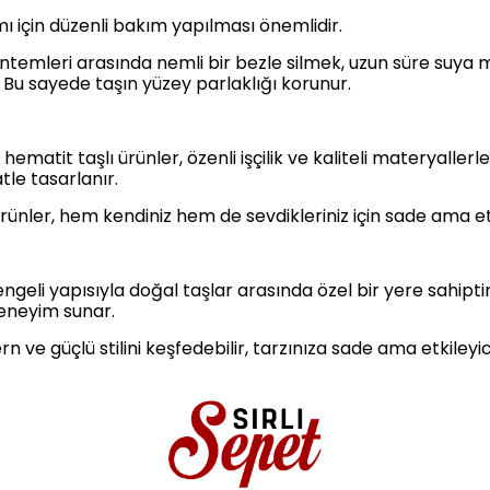
ı için düzenli bakım yapılması önemlidir.
yöntemleri arasında nemli bir bezle silmek, uzun süre su
Bu sayede taşın yüzey parlaklığı korunur.
ematit taşlı ürünler, özenli işçilik ve kaliteli materyaller
tle tasarlanır.
ürünler, hem kendiniz hem de sevdikleriniz için sade ama et
ngeli yapısıyla doğal taşlar arasında özel bir yere sahip
deneyim sunar.
n ve güçlü stilini keşfedebilir, tarzınıza sade ama etkileyici