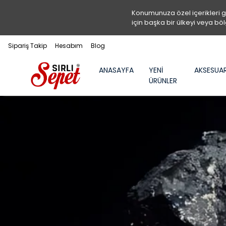
Konumunuza özel içerikleri 
için başka bir ülkeyi veya böl
Sipariş Takip
Hesabım
Blog
ANASAYFA
YENİ
AKSESUA
ÜRÜNLER