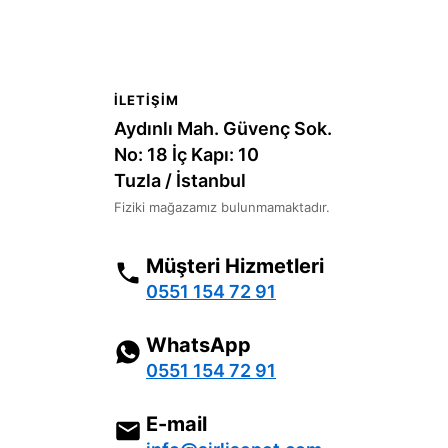
İLETIŞIM
Aydınlı Mah. Güvenç Sok.
No: 18 İç Kapı: 10
Tuzla / İstanbul
Fiziki mağazamız bulunmamaktadır.
Müşteri Hizmetleri
0551 154 72 91
WhatsApp
0551 154 72 91
E-mail