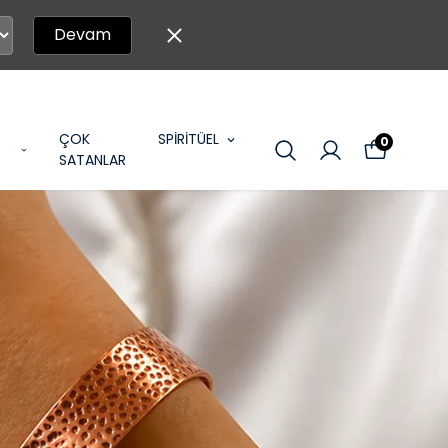
Devam
ÇOK
SPİRİTÜEL
0
SATANLAR