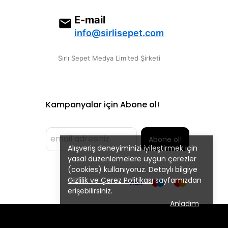
E-mail
info@sirlisepet.com
Sırlı Sepet Medya Limited Şirketi
Kampanyalar için Abone ol!
Abone ol!
Alışveriş deneyiminizi iyileştirmek için
yasal düzenlemelere uygun çerezler
(cookies) kullanıyoruz. Detaylı bilgiye
Gizlilik ve Çerez Politikası
sayfamızdan
erişebilirsiniz.
Anladım