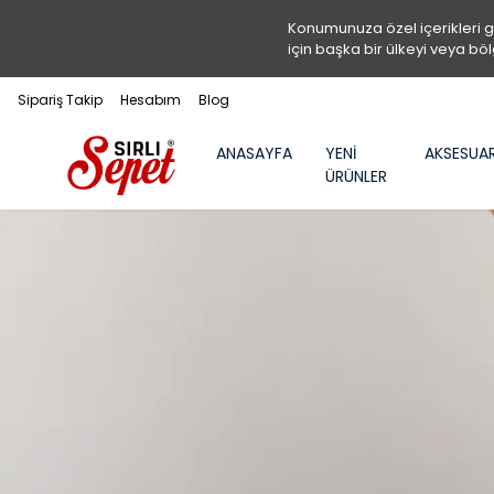
Konumunuza özel içerikleri 
için başka bir ülkeyi veya böl
Sipariş Takip
Hesabım
Blog
ANASAYFA
YENİ
AKSESUA
ÜRÜNLER