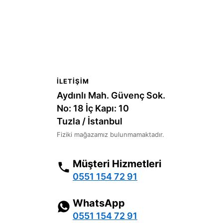
İLETIŞIM
Aydınlı Mah. Güvenç Sok.
No: 18 İç Kapı: 10
Tuzla / İstanbul
Fiziki mağazamız bulunmamaktadır.
Müşteri Hizmetleri
0551 154 72 91
WhatsApp
0551 154 72 91