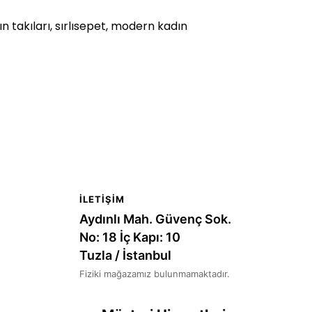
ın takıları, sırlısepet, modern kadın
İLETIŞIM
Aydınlı Mah. Güvenç Sok.
No: 18 İç Kapı: 10
Tuzla / İstanbul
Fiziki mağazamız bulunmamaktadır.