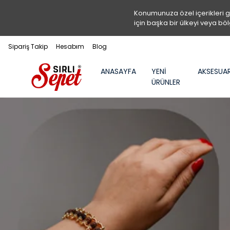
Konumunuza özel içerikleri 
için başka bir ülkeyi veya böl
Sipariş Takip
Hesabım
Blog
ANASAYFA
YENİ
AKSESUA
ÜRÜNLER