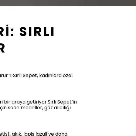
: SIRLI
R
urur ✨Sırlı Sepet, kadınlara özel
bir araya getiriyor.Sırlı Sepet’in
çin sade modeller, göz alıcılığı
ist, akik, lapis lazuli ve daha