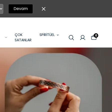
Devam
ÇOK
SPİRİTÜEL
0
SATANLAR