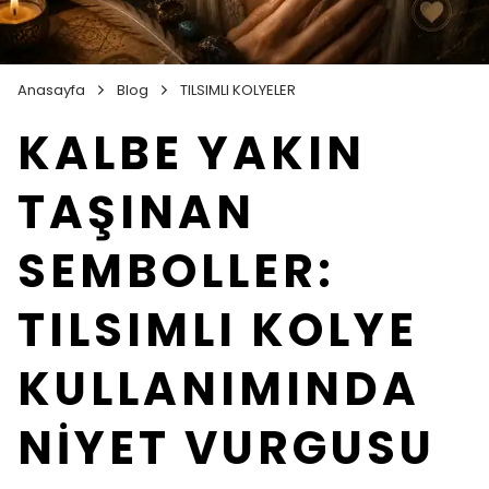
Anasayfa
Blog
TILSIMLI KOLYELER
KALBE YAKIN
TAŞINAN
SEMBOLLER:
TILSIMLI KOLYE
KULLANIMINDA
NİYET VURGUSU