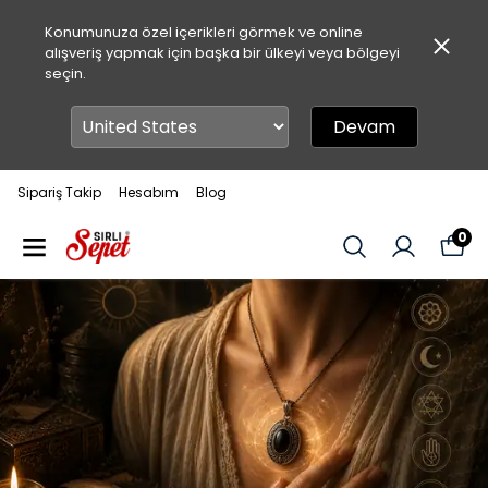
Konumunuza özel içerikleri görmek ve online
alışveriş yapmak için başka bir ülkeyi veya bölgeyi
seçin.
Devam
Sipariş Takip
Hesabım
Blog
0