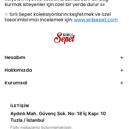
kurmak isteyenler için özel bir yerde durur 📜
✨ Sırlı Sepet koleksiyonlarını keşfetmek ve özel
tasarımlarımızı incelemek için:
www.sirlisepet.com
Hesabım
Hakkımızda
Kurumsal
İLETIŞIM
Aydınlı Mah. Güvenç Sok. No: 18 İç Kapı: 10
Tuzla / İstanbul
Fiziki mağazamız bulunmamaktadır.