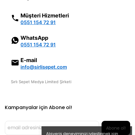
Müşteri Hizmetleri
0551 154 72 91
WhatsApp
0551 154 72 91
E-mail
info@sirlisepet.com
Sırlı Sepet Medya Limited Şirketi
Kampanyalar için Abone ol!
Abone ol!
Alışveriş deneyiminizi iyileştirmek için