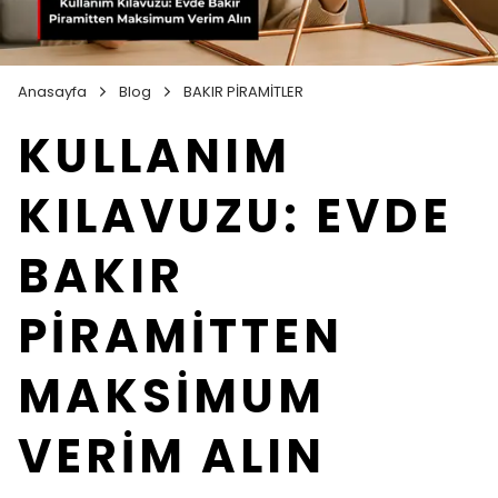
Anasayfa
Blog
BAKIR PİRAMİTLER
KULLANIM
KILAVUZU: EVDE
BAKIR
PİRAMİTTEN
MAKSİMUM
VERİM ALIN