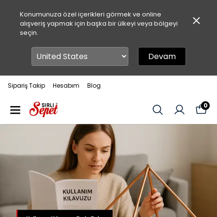
Konumunuza özel içerikleri görmek ve online
alışveriş yapmak için başka bir ülkeyi veya bölgeyi
seçin.
Devam
Sipariş Takip
Hesabım
Blog
0