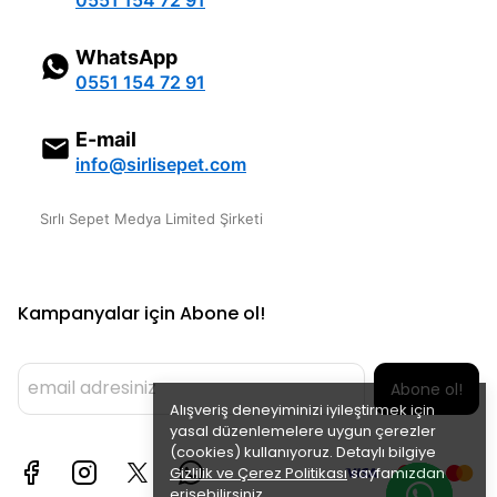
0551 154 72 91
WhatsApp
0551 154 72 91
E-mail
info@sirlisepet.com
Sırlı Sepet Medya Limited Şirketi
Kampanyalar için Abone ol!
Abone ol!
Alışveriş deneyiminizi iyileştirmek için
yasal düzenlemelere uygun çerezler
(cookies) kullanıyoruz. Detaylı bilgiye
Gizlilik ve Çerez Politikası
sayfamızdan
erişebilirsiniz.