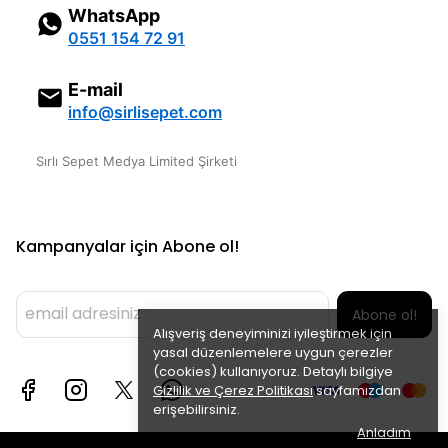
WhatsApp
0551 154 72 91
E-mail
info@sirlisepet.com
Sırlı Sepet Medya Limited Şirketi
Kampanyalar için Abone ol!
Abone ol!
Alışveriş deneyiminizi iyileştirmek için
yasal düzenlemelere uygun çerezler
(cookies) kullanıyoruz. Detaylı bilgiye
Gizlilik ve Çerez Politikası
sayfamızdan
erişebilirsiniz.
Anladım