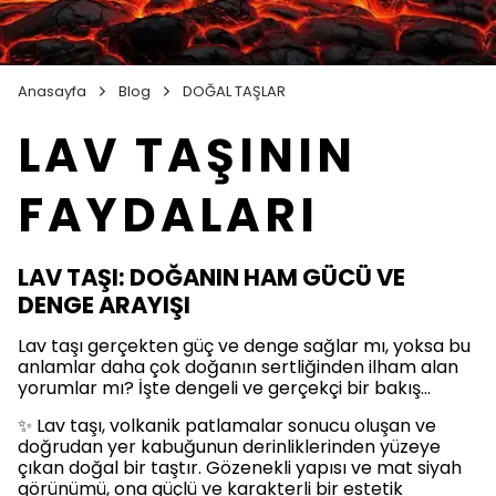
Anasayfa
Blog
DOĞAL TAŞLAR
LAV TAŞININ
FAYDALARI
LAV TAŞI: DOĞANIN HAM GÜCÜ VE
DENGE ARAYIŞI
Lav taşı gerçekten güç ve denge sağlar mı, yoksa bu
anlamlar daha çok doğanın sertliğinden ilham alan
yorumlar mı? İşte dengeli ve gerçekçi bir bakış…
✨ Lav taşı, volkanik patlamalar sonucu oluşan ve
doğrudan yer kabuğunun derinliklerinden yüzeye
çıkan doğal bir taştır. Gözenekli yapısı ve mat siyah
görünümü, ona güçlü ve karakterli bir estetik