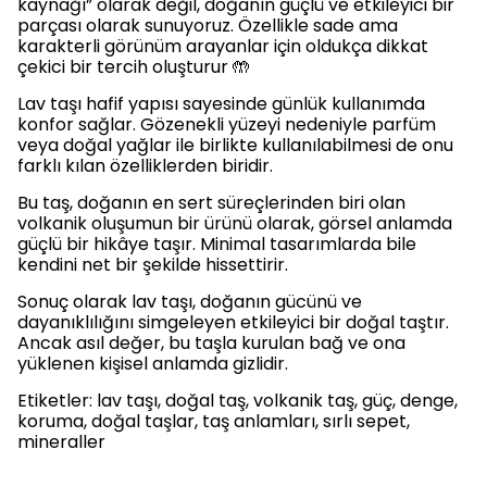
kaynağı” olarak değil, doğanın güçlü ve etkileyici bir
parçası olarak sunuyoruz. Özellikle sade ama
karakterli görünüm arayanlar için oldukça dikkat
çekici bir tercih oluşturur 🤲
Lav taşı hafif yapısı sayesinde günlük kullanımda
konfor sağlar. Gözenekli yüzeyi nedeniyle parfüm
veya doğal yağlar ile birlikte kullanılabilmesi de onu
farklı kılan özelliklerden biridir.
Bu taş, doğanın en sert süreçlerinden biri olan
volkanik oluşumun bir ürünü olarak, görsel anlamda
güçlü bir hikâye taşır. Minimal tasarımlarda bile
kendini net bir şekilde hissettirir.
Sonuç olarak lav taşı, doğanın gücünü ve
dayanıklılığını simgeleyen etkileyici bir doğal taştır.
Ancak asıl değer, bu taşla kurulan bağ ve ona
yüklenen kişisel anlamda gizlidir.
Etiketler: lav taşı, doğal taş, volkanik taş, güç, denge,
koruma, doğal taşlar, taş anlamları, sırlı sepet,
mineraller