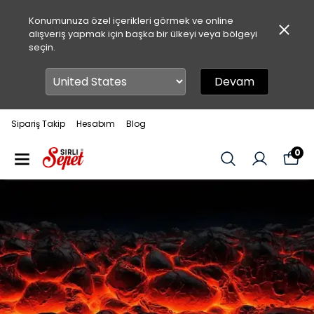
Konumunuza özel içerikleri görmek ve online
alışveriş yapmak için başka bir ülkeyi veya bölgeyi
seçin.
Devam
Sipariş Takip
Hesabım
Blog
0