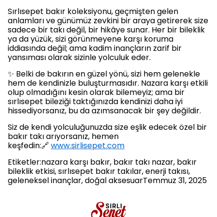
Sırlısepet bakır koleksiyonu, geçmişten gelen
anlamları ve günümüz zevkini bir araya getirerek size
sadece bir takı değil, bir hikâye sunar. Her bir bileklik
ya da yüzük, sizi görünmeyene karşı koruma
iddiasında değil; ama kadim inançların zarif bir
yansıması olarak sizinle yolculuk eder.
✨ Belki de bakırın en güzel yönü, sizi hem gelenekle
hem de kendinizle buluşturmasıdır. Nazara karşı etkili
olup olmadığını kesin olarak bilemeyiz; ama bir
sırlısepet bileziği taktığınızda kendinizi daha iyi
hissediyorsanız, bu da azımsanacak bir şey değildir.
Siz de kendi yolculuğunuzda size eşlik edecek özel bir
bakır takı arıyorsanız, hemen
keşfedin:🔗
www.sirlisepet.com
Etiketler:nazara karşı bakır, bakır takı nazar, bakır
bileklik etkisi, sırlısepet bakır takılar, enerji takısı,
geleneksel inançlar, doğal aksesuarTemmuz 31, 2025