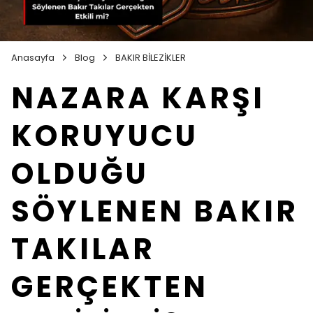
Anasayfa
Blog
BAKIR BİLEZİKLER
NAZARA KARŞI
KORUYUCU
OLDUĞU
SÖYLENEN BAKIR
TAKILAR
GERÇEKTEN