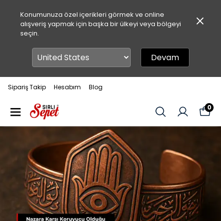
Konumunuza özel içerikleri görmek ve online
alışveriş yapmak için başka bir ülkeyi veya bölgeyi
seçin.
Devam
Sipariş Takip
Hesabım
Blog
0