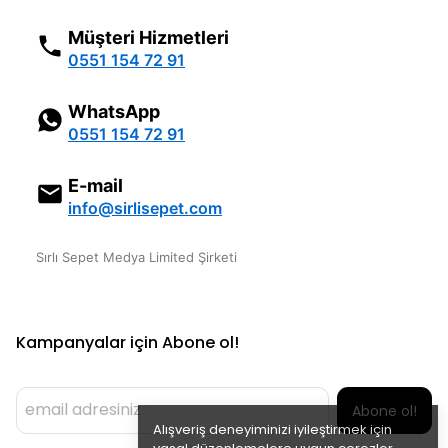
Müşteri Hizmetleri
0551 154 72 91
WhatsApp
0551 154 72 91
E-mail
info@sirlisepet.com
Sırlı Sepet Medya Limited Şirketi
Kampanyalar için Abone ol!
Abone ol!
Alışveriş deneyiminizi iyileştirmek için