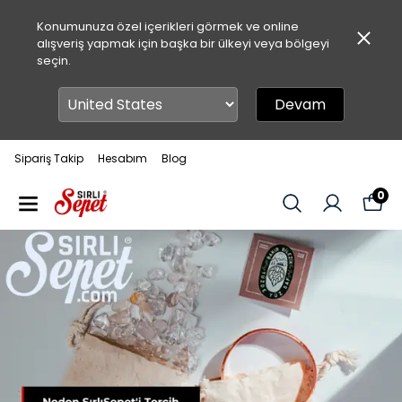
Konumunuza özel içerikleri görmek ve online
alışveriş yapmak için başka bir ülkeyi veya bölgeyi
seçin.
Devam
Sipariş Takip
Hesabım
Blog
0