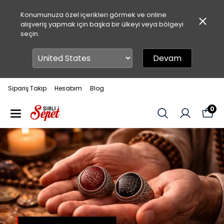
Konumunuza özel içerikleri görmek ve online
alışveriş yapmak için başka bir ülkeyi veya bölgeyi
seçin.
Devam
Sipariş Takip
Hesabım
Blog
0