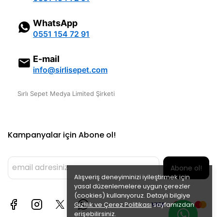
WhatsApp
0551 154 72 91
E-mail
info@sirlisepet.com
Sırlı Sepet Medya Limited Şirketi
Kampanyalar için Abone ol!
Abone ol!
Alışveriş deneyiminizi iyileştirmek için
yasal düzenlemelere uygun çerezler
(cookies) kullanıyoruz. Detaylı bilgiye
Gizlilik ve Çerez Politikası
sayfamızdan
erişebilirsiniz.