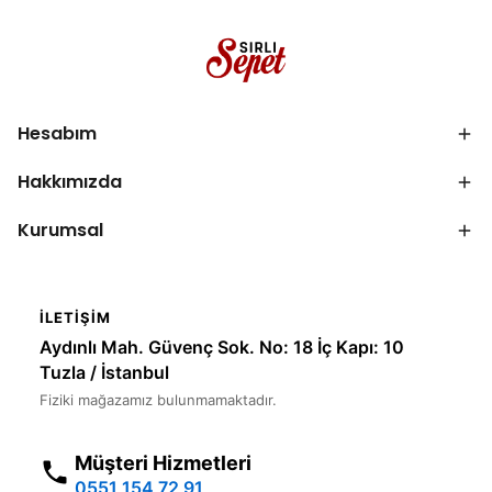
Hesabım
Hakkımızda
Kurumsal
İLETIŞIM
Aydınlı Mah. Güvenç Sok. No: 18 İç Kapı: 10
Tuzla / İstanbul
Fiziki mağazamız bulunmamaktadır.
Müşteri Hizmetleri
0551 154 72 91