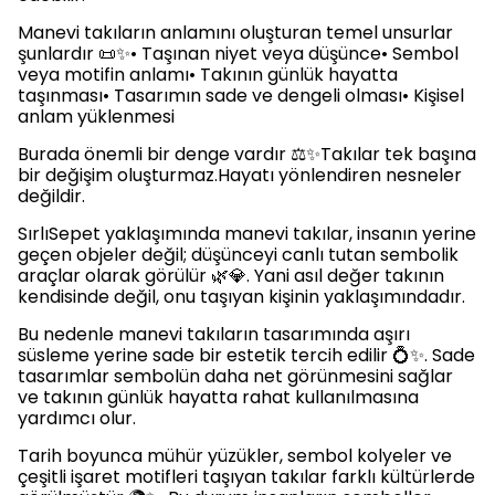
Manevi takıların anlamını oluşturan temel unsurlar
şunlardır 📜✨• Taşınan niyet veya düşünce• Sembol
veya motifin anlamı• Takının günlük hayatta
taşınması• Tasarımın sade ve dengeli olması• Kişisel
anlam yüklenmesi
Burada önemli bir denge vardır ⚖️✨Takılar tek başına
bir değişim oluşturmaz.Hayatı yönlendiren nesneler
değildir.
SırlıSepet yaklaşımında manevi takılar, insanın yerine
geçen objeler değil; düşünceyi canlı tutan sembolik
araçlar olarak görülür 🌿💎. Yani asıl değer takının
kendisinde değil, onu taşıyan kişinin yaklaşımındadır.
Bu nedenle manevi takıların tasarımında aşırı
süsleme yerine sade bir estetik tercih edilir 💍✨. Sade
tasarımlar sembolün daha net görünmesini sağlar
ve takının günlük hayatta rahat kullanılmasına
yardımcı olur.
Tarih boyunca mühür yüzükler, sembol kolyeler ve
çeşitli işaret motifleri taşıyan takılar farklı kültürlerde